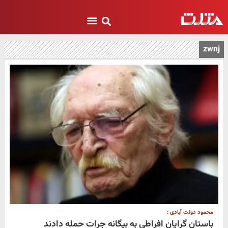
zwnj
محمود دولت‌ آبادی :
باستان‌ گرایان افراطی به بیگانه جرات حمله دادند