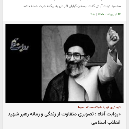
محمود دولت‌ آبادی گفت: باستان‌ گرایان افراطی به بیگانه جرات حمله دادند
۱۴ اردیبهشت ۱۴۰۵
|
۱۱:۸
تازه ترین تولید شبکه مستند سیما
«روایت آقا» ؛ تصویری متفاوت از زندگی و زمانه رهبر شهید
انقلاب اسلامی