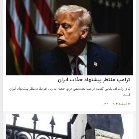
ترامپ منتظر پیشنهاد جذاب ایران
قام ارشد آمریکایی گفت: ترامپ تصمیمی برای حمله ندارد . آمریکا منتظر پیشنهاد ایران
است
۲ اسفند ۱۴۰۴
|
۱۱:۳۴