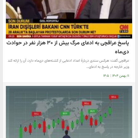
پاسخ عراقچی به ادعای مرگ بیش از ۳۰ هزار نفر در حوادث
دی‌ماه
عراقچی گفت: هرکس سندی دربارهٔ اعداد ادعایی از کشته‌های دی‌ماه دارد، آن را ارائه کند
وزیر خارجه در پاسخ به ادعای…
۱۱ بهمن ۱۴۰۴
|
۱۴:۵