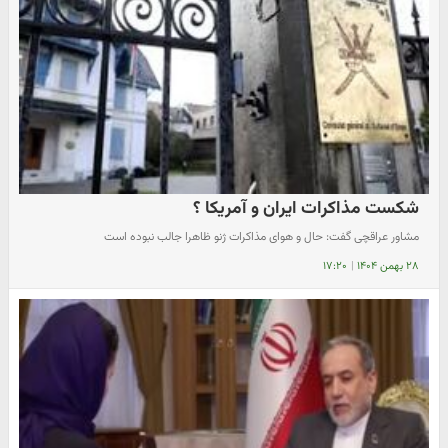
شکست مذاکرات ایران و آمریکا ؟
مشاور عراقچی گفت: حال و هوای مذاکرات ژنو ظاهرا جالب نبوده است
۲۸ بهمن ۱۴۰۴
|
۱۷:۲۰