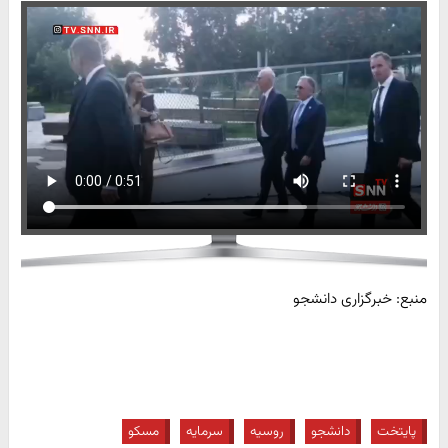
منبع: خبرگزاری دانشجو
پایتخت
دانشجو
روسیه
سرمایه
مسکو