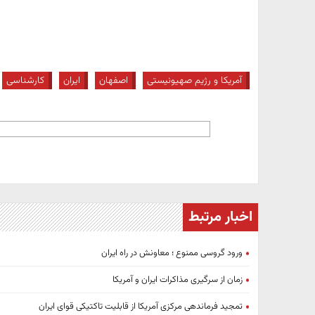
آمریکا و رژیم صهیونیستی
اصفهان
ایران
کارشناسی
اخبار مرتبط
ورود گروسی ممنوع ؛ معاونش در راه ایران
زمان از سرگیری مذاکرات ایران و آمریکا
تمجید فرماندهی مرکزی آمریکا از قابلیت تاکتیکی قوای ایران