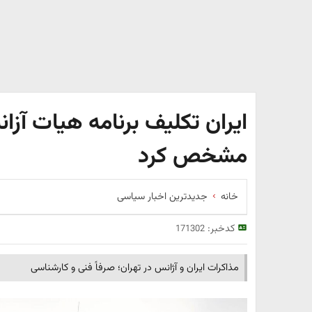
ایران تکلیف برنامه هیات آزان
مشخص کرد
خانه
جدیدترین اخبار سیاسی
کدخبر:
171302
مذاکرات ایران و آژانس در تهران؛ صرفاً فنی و کارشناسی