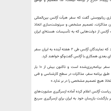
ک رویداد خارج از برنامه‌ نیست؛ لذا تصمیم و توافق
زاری ریانووستی گفت که سفر هیأت آژانس بین‌المللی
جریان مذاکرات، تصمیم مشخص و سرنوشت‌سازی اتخاذ
 آژانس از دولت‌هایی که به تأسیسات هسته‌ای ایران
به گزارش ایسنا، پیش‌تر وزارت امور خارجه ایران اعلام کرده بود که نمایندگان آژانس طی ۲ هفته آینده به ایران سفر
های بعدی همکاری با آژانس گفت‌وگو خواهند کرد.
این منبع افزود: «سفر معاون مدیرکل آژانس به تهران یک سفر برنامه‌ریزی‌شده است و تاکنون بیش از ۱۰ بار
. طبق برنامه سفر، مذاکرات در سطح کارشناسی و فنی
خاذ هیچ تصمیم مشخصی را در بر ندارد.»
ریاست آژانس اعلام کرده آماده ازسرگیری مشورت‌های
ر بازگشت بازرسان خود به ایران برای ازسرگیری سریع