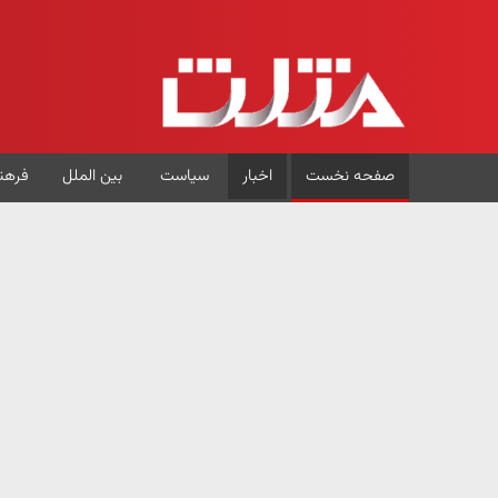
صفحه نخست
اخبار
سیاست
بین الملل
فرهن