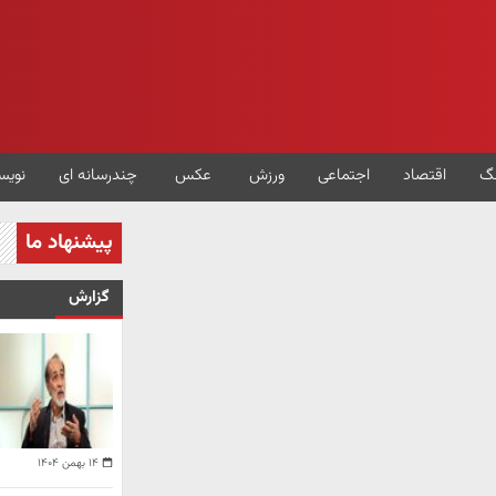
گ
اقتصاد
اجتماعی
ورزش
عکس
چندرسانه ای
نویس
پیشنهاد ما
گزارش
۱۴ بهمن ۱۴۰۴