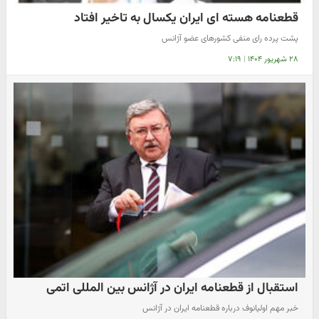
قطعنامه هسته ای ایران یکسال به تاخیر افتاد
پشت پرده رای منفی کشورهای عضو آژانس
۲۸ شهریور ۱۴۰۴
|
۷:۱۹
استقبال از قطعنامه ایران در آژانس بین المللی اتمی
خبر مهم اولیانوف درباره قطعنامه ایران در آژانس