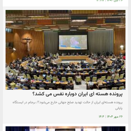
۲۶ آبان ۱۴۰۴
|
۱۳:۴۸
پرونده هسته ای ایران دوباره نفس می کشد؟
پرونده هسته‌ای ایران از حالت تهدید صلح جهانی خارج می‌شود؟/ برجام در ایستگاه
پایانی
۲۶ مهر ۱۴۰۴
|
۱۴:۴