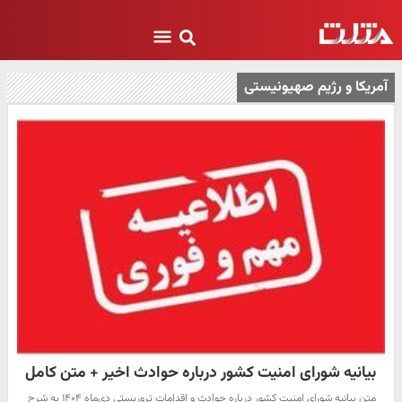
آمریکا و رژیم صهیونیستی
بیانیه شورای امنیت کشور درباره حوادث اخیر + متن کامل
متن بیانیه شورای امنیت کشور درباره حوادث و اقدامات تروریستی دی‌ماه ۱۴۰۴ به شرح