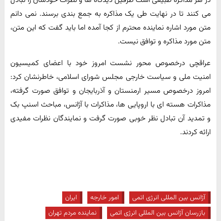
در هر مذاکره طبیعی است طرفین دیدگاه ها و نظرات خودشان را تبادل
می کنند تا در نهایت طی یک مذاکره به جمع بندی برسند. نمی دانم
متن مورد اشاره نماینده محترم از کجا آمده اما باید گفت که این متن،
متن مورد مذاکره و توافق نیست.
عراقچی درخصوص محور نشست امروز خود با اعضای کمیسیون
امنیت ملی و سیاست خارجی مجلس شورای اسلامی، خاطرنشان کرد:
امروز درخصوص مسیر ارمنستان و آذربایجان و توافق صورت گرفته،
مذاکرات هسته ای با اروپایی ها، مذاکرات با آژانس، مباحث اسنپ بک
و تمدید آن تبادل نظر خوبی صورت گرفت و نمایندگان نظرات مفیدی
ارائه کردند.
آژانس بین المللی انرژی اتمی
امور خارجه
ایران
بازرسان آژانس بین المللی انرژی اتمی
نماینده مردم تهران