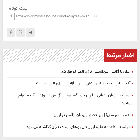
لینک کوتاه
اخبار مرتبط
ایران با آژانس بین‌المللی انرژی اتمی توافق کرد
آلمان: ایران باید به تعهداتش در برابر آژانس انرژی اتمی عمل کند
امیرعبداللهیان: هیأتی از ایران برای گفت‌وگو با آژانس در روزهای آینده اعزام
می‌شود
اصرار آقای مدیرکل بر حضور بازرسان آژانس در ایران
فرانسه: قطعنامه علیه ایران طی روزهای آینده به رأی گذاشته می‌شود