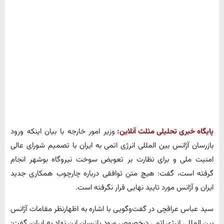
پایگاه خبری تحلیلی مثلث آنلاین:
وزیر امور خارجه با بیان اینکه ورود
بازرسان آژانس بین المللی انرژی اتمی به ایران با تصمیم شورای عالی
امنیت ملی و برای نظارت بر تعویض سوخت نیروگاه بوشهر انجام
گرفته است، گفت: هیچ متن توافقی درباره چارچوب همکاری جدید
ایران و آژانس مورد تایید نهایی قرار نگرفته است.
سید عباس عراقچی در گفت‌وگویی با اشاره به اظهارنظر مقامات آژانس
بین المللی انرژی اتمی درخصوص ورود بازرسان این نهاد به ایران، گفت: