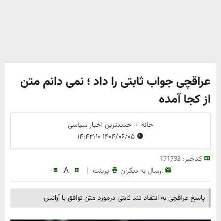
عراقچی جواب ثابتی را داد ؛ نمی دانم متن
از کجا آمده
خانه
جدیدترین اخبار سیاسی
۱۴۰۴/۰۶/۰۵ ۱۴:۴۳:۱۰
کدخبر:
171733
A
|
ارسال به دیگران
پرینت
پاسخ عراقچی به انتقاد تند ثابتی درمورد متن توافق با آژانس