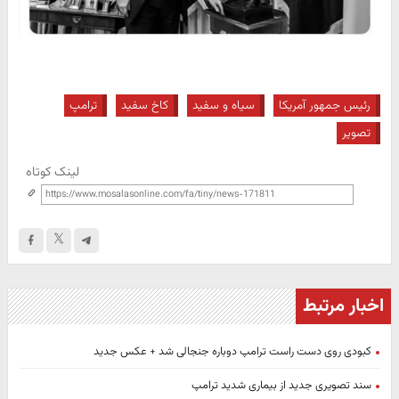
رئیس جمهور آمریکا
سیاه و سفید
کاخ سفید
ترامپ
تصویر
لینک کوتاه
اخبار مرتبط
کبودی روی دست راست ترامپ دوباره جنجالی شد + عکس جدید
سند تصویری جدید از بیماری شدید ترامپ