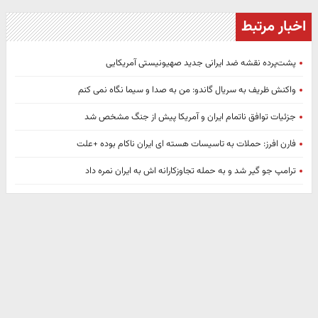
اخبار مرتبط
پشت‌پرده نقشه ضد ایرانی جدید صهیونیستی آمریکایی
واکنش ظریف به سریال گاندو: من به صدا و سیما نگاه نمی کنم
جزئیات توافق ناتمام ایران و آمریکا پیش از جنگ مشخص شد
فارن افرز: حملات به تاسیسات هسته ای ایران ناکام بوده +علت
ترامپ جو گیر شد و به حمله تجاوزکارانه اش به ایران نمره داد