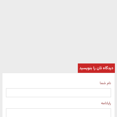
دیدگاه تان را بنویسید
نام شما
رایانامه