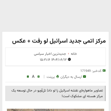
مرکز اتمی جدید اسرائیل لو رفت + عکس
خانه
جدیدترین اخبار سیاسی
۱۴۰۴/۰۶/۱۲ ۱۵:۲۱:۱۶
کدخبر:
171949
A
|
ارسال به دیگران
پرینت
تصاویر ماهواره‌ای نقشه اسرائیل را لو داد| تل‌آویو در حال توسعه یک
مرکز هسته ای مشکوک است!