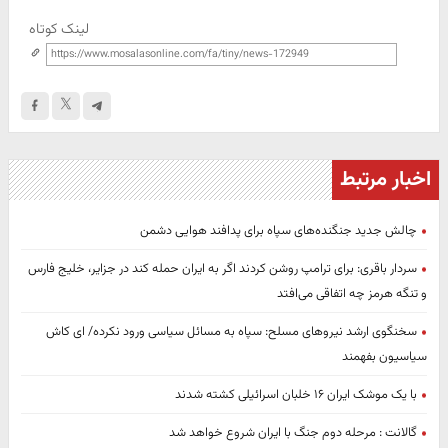
لینک کوتاه
اخبار مرتبط
چالش جدید جنگنده‌های سپاه برای پدافند هوایی دشمن
سردار باقری: برای ترامپ روشن کردند اگر به ایران حمله کند در جزایر، خلیج فارس
و تنگه هرمز چه اتفاقی می‌افتد
سخنگوی ارشد نیروهای مسلح: سپاه به مسائل سیاسی ورود نکرده/ ای کاش
سیاسیون بفهمند
با یک موشک ایران ۱۶ خلبان اسرائیلی کشته شدند
گالانت : مرحله دوم جنگ با ایران شروع خواهد شد