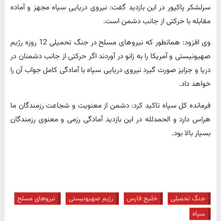
سرلشکر پاکپور در این بازدید گفت: نیروی دریایی سپاه مجهز و آماده
مقابله با حرکتی از جانب دشمن است.
وی افزود: همانطور که نیروهای مسلح در جنگ تحمیلی 12 روزه رژیم
صهیونیستی و آمریکا را به زانو در آوردند اگر حرکتی از جانب دشمنان در
دریا و جزایز صورت گیرد نیروی دریایی سپاه با آمادگی کامل جواب آن را
خواهد داد.
فرمانده کل سپاه تاکید کرد: دشمن از معنویت و شجاعت رزمندگان ما
هراس دارد و الحمدلله در این بازدید آمادگی رزمی و معنوی رزمندگان
بسیار بالا بود.
جنگ تحمیلی
خلیج فارس
رژیم صهیونیستی
نیروهای مسلح
سپاه