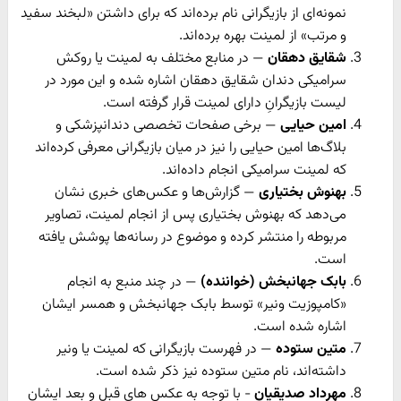
نمونه‌ای از بازیگرانی نام برده‌اند که برای داشتن «لبخند سفید
و مرتب» از لمینت بهره برده‌اند.
شقایق دهقان
— در منابع مختلف به لمینت یا روکش
سرامیکی دندان شقایق دهقان اشاره شده و این مورد در
لیست بازیگرانِ دارای لمینت قرار گرفته است.
امین حیایی
— برخی صفحات تخصصی دندانپزشکی و
بلاگ‌ها امین حیایی را نیز در میان بازیگرانی معرفی کرده‌اند
که لمینت سرامیکی انجام داده‌اند.
بهنوش بختیاری
— گزارش‌ها و عکس‌های خبری نشان
می‌دهد که بهنوش بختیاری پس از انجام لمینت، تصاویر
مربوطه را منتشر کرده و موضوع در رسانه‌ها پوشش یافته
است.
بابک جهانبخش (خواننده)
— در چند منبع به انجام
«کامپوزیت ونیر» توسط بابک جهانبخش و همسر ایشان
اشاره شده است.
متین ستوده
— در فهرست بازیگرانی که لمینت یا ونیر
داشته‌اند، نام متین ستوده نیز ذکر شده است.
مهرداد صدیقیان
- با توجه به عکس های قبل و بعد ایشان