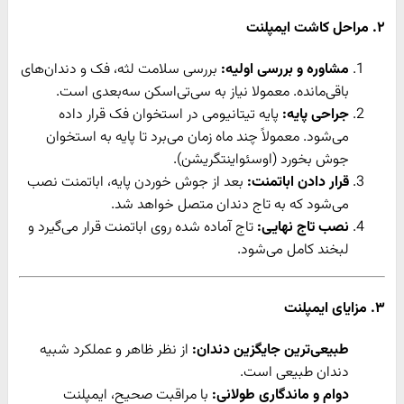
۲. مراحل کاشت ایمپلنت
مشاوره و بررسی اولیه:
بررسی سلامت لثه، فک و دندان‌های
باقی‌مانده. معمولا نیاز به سی‌تی‌اسکن سه‌بعدی است.
جراحی پایه:
پایه تیتانیومی در استخوان فک قرار داده
می‌شود. معمولاً چند ماه زمان می‌برد تا پایه به استخوان
جوش بخورد (اوسئواینتگریشن).
قرار دادن اباتمنت:
بعد از جوش خوردن پایه، اباتمنت نصب
می‌شود که به تاج دندان متصل خواهد شد.
نصب تاج نهایی:
تاج آماده شده روی اباتمنت قرار می‌گیرد و
لبخند کامل می‌شود.
۳. مزایای ایمپلنت
طبیعی‌ترین جایگزین دندان:
از نظر ظاهر و عملکرد شبیه
دندان طبیعی است.
دوام و ماندگاری طولانی:
با مراقبت صحیح، ایمپلنت