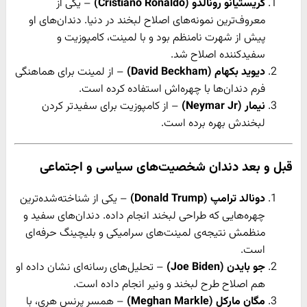
کریستیانو رونالدو (Cristiano Ronaldo)
– یکی از
معروف‌ترین نمونه‌های اصلاح لبخند در دنیا. دندان‌های او
پیش از شهرت نامنظم بود و با لمینت، کامپوزیت و
سفیدکننده اصلاح شد.
دیوید بکهام (David Beckham)
– از لمینت برای هماهنگی
فرم دندان‌ها با چهره‌اش استفاده کرده است.
نیمار (Neymar Jr)
– از کامپوزیت برای سفیدتر کردن
لبخندش بهره برده است.
قبل و بعد دندان
شخصیت‌های سیاسی و اجتماعی
دونالد ترامپ (Donald Trump)
– یکی از شناخته‌شده‌ترین
چهره‌هایی که طراحی لبخند انجام داده. دندان‌های سفید و
منظمش نتیجه‌ی لمینت‌های سرامیکی و بلیچینگ حرفه‌ای
است.
جو بایدن (Joe Biden)
– تحلیل‌های رسانه‌ای نشان داده او
هم اصلاح طرح لبخند و ونیر انجام داده است.
مگان مارکل (Meghan Markle)
– همسر پرنس هری، با