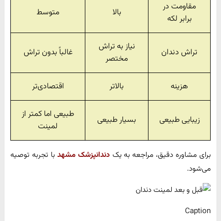
مقاومت در
بالا
متوسط
برابر لکه
نیاز به تراش
تراش دندان
غالباً بدون تراش
مختصر
هزینه
بالاتر
اقتصادی‌تر
طبیعی اما کمتر از
زیبایی طبیعی
بسیار طبیعی
لمینت
برای مشاوره دقیق، مراجعه به یک
دندانپزشک مشهد
با تجربه توصیه
می‌شود.
Caption