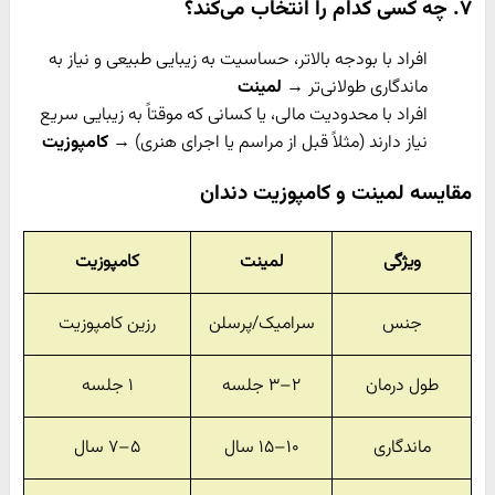
۷. چه کسی کدام را انتخاب می‌کند؟
افراد با بودجه بالاتر، حساسیت به زیبایی طبیعی و نیاز به
ماندگاری طولانی‌تر →
لمینت
افراد با محدودیت مالی، یا کسانی که موقتاً به زیبایی سریع
نیاز دارند (مثلاً قبل از مراسم یا اجرای هنری) →
کامپوزیت
مقایسه لمینت و کامپوزیت دندان
ویژگی
لمینت
کامپوزیت
جنس
سرامیک/پرسلن
رزین کامپوزیت
طول درمان
۲–۳ جلسه
۱ جلسه
ماندگاری
۱۰–۱۵ سال
۵–۷ سال