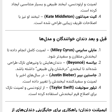
لمینت و ارتودنسی، لبخند طبیعی و بسیار متناسبی ایجاد
کرده است.
کیت میدلتون (Kate Middleton)
– لبخند او نیز با
اصلاحات ظریف زیبایی طراحی شده است.
قبل و بعد دندان
خوانندگان و مدل‌ها
مایلی سایرس (Miley Cyrus)
– لمینت کامل انجام داده تا
لبخندش متقارن و سفیدتر شود.
بیانسه (Beyoncé)
– دندان‌هایش با ونیرهای نازک طراحی
شده‌اند تا لبخندی “درخشان ولی طبیعی” داشته باشد.
جاستین بیبر (Justin Bieber)
– در سال‌های اخیر با
لمینت و سفیدکننده لبخندش را تغییر داده است.
تیلور سوئیفت (Taylor Swift)
– از ارتودنسی و لمینت نازک
برای اصلاح فرم لبخندش استفاده کرده است.
ایمپلنت دندان؛ راهکاری برای جایگزینی دندان‌های از