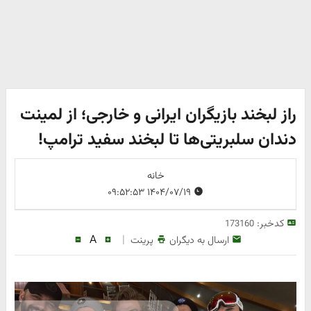
راز لبخند بازیگران ایرانی و خارجی؛ از لمینت
دندان سلبریتی‌ها تا لبخند سفید ترامپ!
خانه
۱۴۰۴/۰۷/۱۹ ۰۹:۵۲:۵۳
کدخبر:
173160
A
|
ارسال به دیگران
پرینت