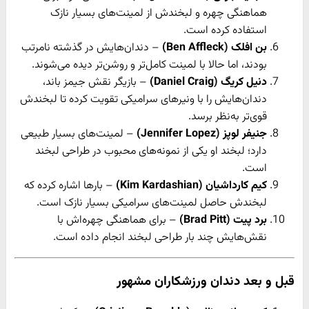
هماهنگی چهره و لبخندش از لمینت‌های بسیار نازک
استفاده کرده است.
بن افلک (Ben Affleck)
– دندان‌هایش در گذشته نامرتب
بودند، اما حالا با لمینت کامل‌تر و روشن‌تر دیده می‌شوند.
دنیل کریگ (Daniel Craig)
– بازیگر نقش جیمز باند،
دندان‌هایش را با ونیرهای سرامیکی تقویت کرده تا لبخندش
قوی‌تر به‌نظر برسد.
جنیفر لوپز (Jennifer Lopez)
– لمینت‌های بسیار طبیعی
دارد؛ لبخند او یکی از نمونه‌های محبوب در طراحی لبخند
است.
کیم کارداشیان (Kim Kardashian)
– بارها اشاره کرده که
لبخندش حاصل لمینت‌های سرامیکی بسیار نازک است.
برد پیت (Brad Pitt)
– برای هماهنگی چهره‌اش با
نقش‌هایش چند بار طراحی لبخند انجام داده است.
قبل و بعد دندان
ورزشکاران مشهور