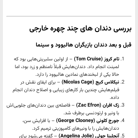
بررسی دندان های چند چهره خارجی
قبل و بعد دندان
بازیگران هالیوود و سینما
تام کروز (Tom Cruise)
– از اولین سلبریتی‌هایی بود که
لمینت انجام داد. دندان‌هایش قبلاً نامنظم و زرد بود، اما
حالا یکی از لبخندهای نمادین هالیوود را دارد.
نیکلاس کیج (Nicolas Cage)
– برای ایفای نقش در
فیلم‌هایش چندین بار کارهای زیبایی و اصلاح دندان انجام
داده.
زک افران (Zac Efron)
– فاصله‌ی بین دندان‌های جلویی‌اش
با ونیر و ارتودنسی برطرف شد.
جورج کلونی (George Clooney)
– با افزایش سن،
دندان‌هایش را با ونیرهای کامپوزیتی ترمیم کرد.
آنجلینا جولی (Angelina Jolie)
– گفته می‌شود برای