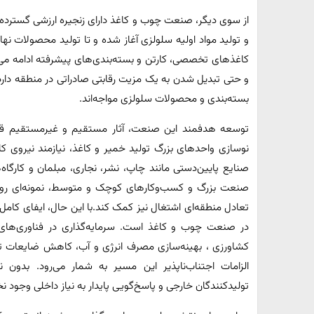
از سوی دیگر، صنعت چوب و کاغذ دارای زنجیره ارزشی گسترده
و تولید مواد اولیه سلولزی آغاز شده و تا تولید محصولات نهایی 
کاغذهای تخصصی، کارتن و بسته‌بندی‌های پیشرفته ادامه می‌یاب
و حتی تبدیل شدن به یک مزیت رقابتی صادراتی در منطقه دارد؛
بسته‌بندی و محصولات سلولزی مواجه‌اند.
توسعه هدفمند این صنعت، آثار مستقیم و غیرمستقیم قابل ت
نوسازی واحدهای بزرگ تولید خمیر و کاغذ، نیازمند نیروی ک
صنایع پایین‌دستی مانند چاپ، نشر، نجاری، مبلمان و کارگاه‌
صنعت بزرگ و کسب‌وکارهای کوچک و متوسط، نمونه‌ای روشن 
تعادل منطقه‌ای اشتغال نیز کمک کند.با این حال، ایفای کامل
در صنعت چوب و کاغذ است. سرمایه‌گذاری در فناوری‌های 
کشاورزی ، بهینه‌سازی مصرف انرژی و آب، کاهش ضایعات تول
الزامات اجتناب‌ناپذیر این مسیر به شمار می‌رود. بدون ن
تولیدکنندگان خارجی و پاسخ‌گویی پایدار به نیاز داخلی وجود 