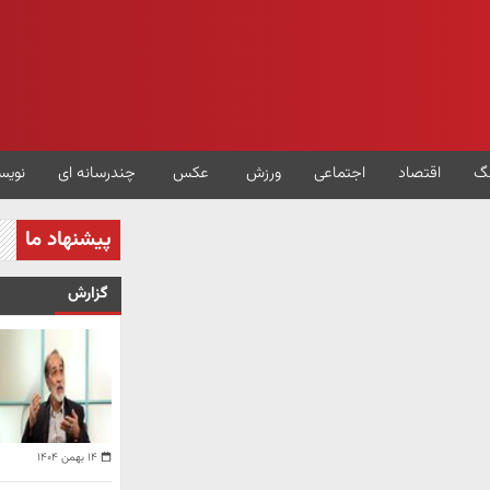
گ
اقتصاد
اجتماعی
ورزش
عکس
چندرسانه ای
نویس
پیشنهاد ما
گزارش
۱۴ بهمن ۱۴۰۴