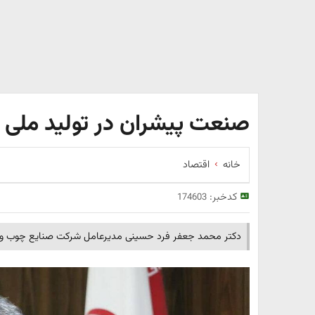
صنعت پیشران در تولید ملی و
خانه
اقتصاد
کدخبر:
174603
دکتر محمد جعفر فرد حسینی مدیرعامل شرکت صنایع چوب و کا