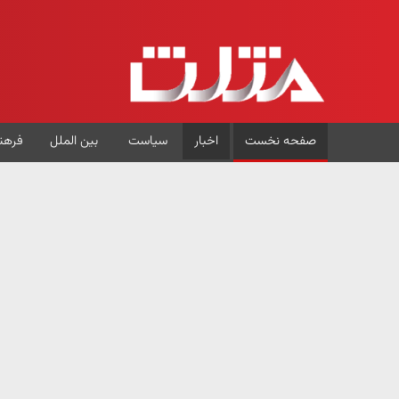
صفحه نخست
اخبار
سیاست
بین الملل
فرهن