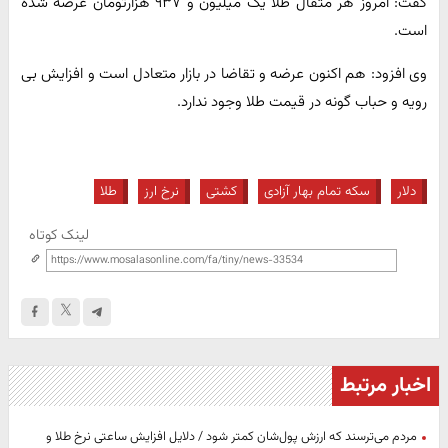
گفت: امروز هر مثقال طلا یک میلیون و ۹۳۷ هزارتومان عرضه شده
است.
وی افزود: هم اکنون عرضه و تقاضا در بازار متعادل است و افزایش بی
رویه و حباب گونه در قیمت طلا وجود ندارد.
دلار
سکه تمام بهار آزادی
کشتی
نرخ ارز
طلا
لینک کوتاه
اخبار مرتبط
مردم می‌ترسند که ارزش پول‌شان کمتر شود / دلایل افزایش ساعتی نرخ طلا و