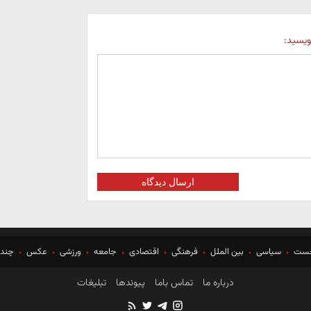
نویسید:
ارسال دیدگاه
خست
سیاسی
بین الملل
فرهنگی
اقتصادی
جامعه
ورزشی
عکس
چندر
درباره ما
تماس باما
پیوندها
تبلیغات