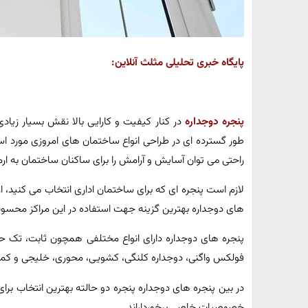
پایگاه خبری تحلیلی مثلث آنلاین:
پنجره دوجداره
در کنار کیفیت و کارایی بالا نقش بسیار زیادی
طور گسترده ای در طراحی انواع ساختمان های امروزی مورد استف
راحتی می توان آسایش و آرامش را برای ساکنان ساختمان به ارمغ
لازم است پنجره ای که برای ساختمان اداری انتخاب می کنید، ا
های دوجداره بهترین گزینه جهت استفاده در این مراکز محسو
پنجره های دوجداره دارای انواع مختلفی همچون ثابت، تک حالته
فولکس واگنی، دوجداره کلنگی، کشویی، محوری، خلیجی و کم
در بین پنجره های دوجداره پنجره دو حالته بهترین انتخاب برای 
خصوصیات خاصی برخورداراند.