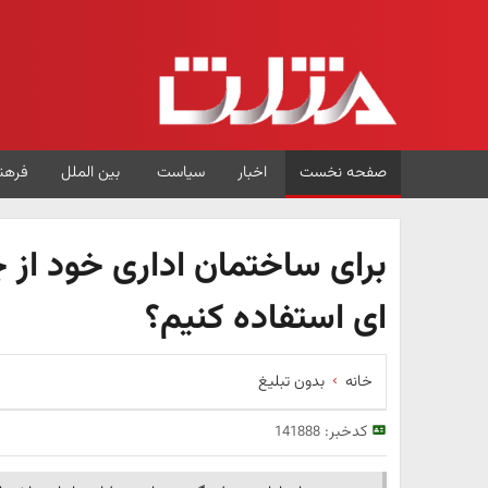
صفحه نخست
اخبار
سیاست
بین الملل
فرهن
برای ساختمان اداری خود از چ
ای استفاده کنیم؟
خانه
بدون تبلیغ
کدخبر:
141888