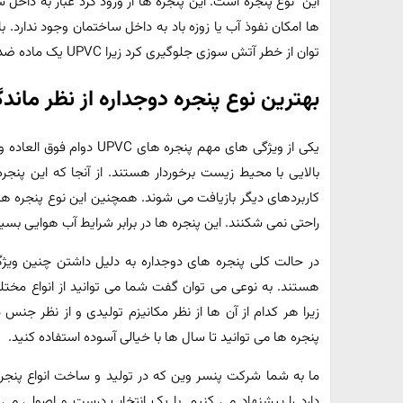
این نوع پنجره است. این پنجره ها از ورود گرد غبار به داخل 
ها امکان نفوذ آب یا زوزه باد به داخل ساختمان وجود ندارد. 
توان از خطر آتش سوزی جلوگیری کرد زیرا UPVC یک ماده ضد حریق است و قابل اشتعال نیست.
بهترین نوع پنجره دوجداره از نظر ماند
یکی از ویژگی های مهم پنجره 
بالایی با محیط زیست برخوردار هستند. از آنجا که این پنجره
کاربردهای دیگر بازیافت می شوند. همچنین این نوع پنجره ه
راحتی نمی ‌شکنند. این پنجره ها در برابر شرایط آب هوایی بسی
در حالت کلی پنجره های دوجداره به دلیل داشتن چنین ویژگ
هستند. به نوعی می توان گفت شما می توانید از انواع مختلف 
زیرا هر کدام از آن ها از نظر مکانیزم تولیدی و از نظر جنس 
پنجره ها می توانید تا سال ها با خیالی آسوده استفاده کنید.
ما به شما شرکت پنسر وین که در تولید و ساخت انواع پنجر
دارد را پیشنهاد می کنیم. با یک انتخاب درست و اصولی می تو