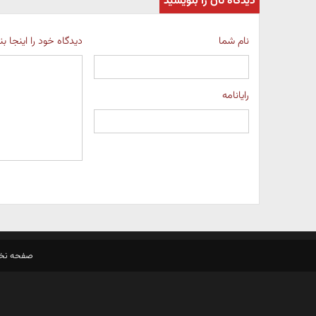
دیدگاه تان را بنویسید
نام شما
دیدگاه خود را اینجا ب
رایانامه
صفحه ن