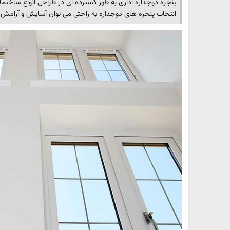
پنجره دوجداره اداری به طور گسترده ای در طراحی انواع ساختمان
انتخاب پنجره های دوجداره به راحتی می توان آسایش و آرامش را