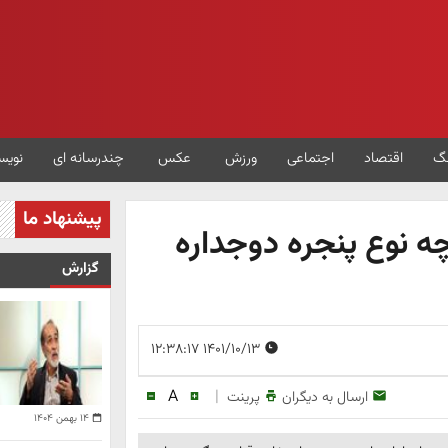
گ
اقتصاد
اجتماعی
ورزش
عکس
چندرسانه ای
نویس
پیشنهاد ما
ه نوع پنجره دوجداره
گزارش
۱۴۰۱/۱۰/۱۳ ۱۲:۳۸:۱۷
A
|
ارسال به دیگران
پرینت
۱۴ بهمن ۱۴۰۴