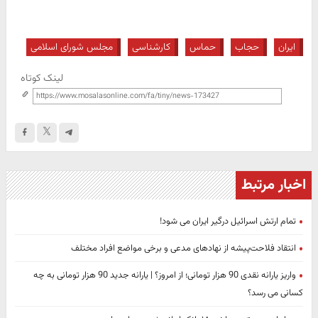
ایران
حجاب
حماس
کارشناسی
مجلس شورای اسلامی
لینک کوتاه
اخبار مرتبط
تمام ارتش اسرائیل درگیر ایران می شود!
انتقاد فلاحت‌پیشه از نهادهای مدعی و برخی مواضع افراد مختلف
واریز یارانه نقدی 90 هزار تومانی؛ از امروز؟ | یارانه جدید 90 هزار تومانی به چه
کسانی می رسد؟