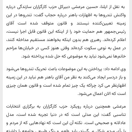
به نقل از ایلنا، حسین مرعشی دبیرکل حزب کارگزاران سازندگی درباره
واکنش تندروها به اظهارات باهنر درباره حجاب گفت: تندروها در این
زمینه تعیین‌کننده نیستند و قانون متوقف شده است آقای
رئیس‌جمهور هم حمایت خود را از اینکه این قانون قابل اجرا نیست،‌
اعلام کرده‌اند. رهبری هم بدون اینکه بخواهند مستقیم مداخله کنند،
در عمل به نوعی سکوت کرده‌اند وقتی هنوز کسی در خیابان‌ها مزاحم
خانم‌ها نمی‌شود نباید به موضوعی که حل شده پرداخته شود.
وی ادامه داد: پرداختن به این موضوعات باعث تحریک تندروها می‌شود
و باز دردسر ایجاد می‌کنند به نظر من آقای باهنر هم نباید در این زمینه
اظهارنظر می کرد چراکه یک چیز تمام شده است و قانون همان چیزی
است که الان اعمال می‌شود.
مرعشی همچنین درباره رویکرد حزب کارگزاران به برگزاری انتخابات
تناسبی گفت: این مدلی است که در دنیا تجربه شده است، مدل
عادلانه و صحیحی است. نکته آن این است که نهادهایی که از مردم و
با رأی مردم شکل می‌گیرند، باید طعم و رنگ طبیعی جامعه را داشته