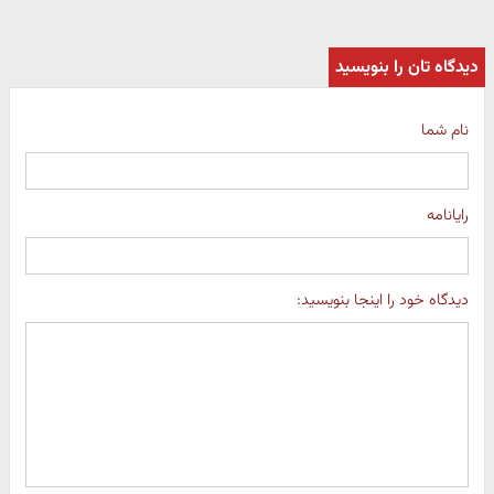
دیدگاه تان را بنویسید
نام شما
رایانامه
دیدگاه خود را اینجا بنویسید: