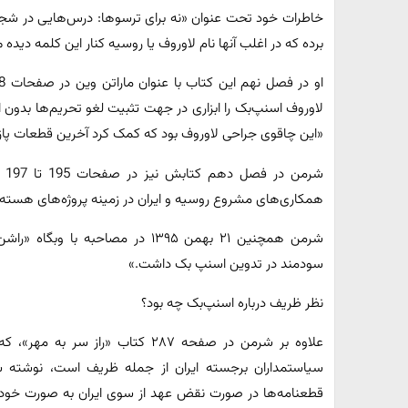
برده که در اغلب آنها نام لاوروف یا روسیه کنار این کلمه دیده 
لاوروف اسنپ‌بک را ابزاری در جهت تثبیت لغو تحریم‌ها بدون 
«این چاقوی جراحی لاوروف بود که کمک کرد آخرین قطعات پازل
شر
همکاری‌های مشروع روسیه و ایران در زمینه پروژه‌های هسته‌
شرمن همچنین ۲۱ بهمن ۱۳۹۵ در مصاحب
سودمند در تدوین اسنپ بک داشت.»
نظر ظریف درباره اسنپ‌بک چه بود؟
علاوه بر شرمن در صفحه ۲۸۷ کتاب «را
سیاستمداران برجسته ایران از جمله ظریف است، نوشته
قطعنامه‌ها در صورت نقض عهد از سوی ایران به صورت خودکار