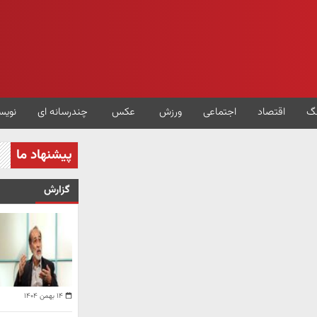
گ
اقتصاد
اجتماعی
ورزش
عکس
چندرسانه ای
نویس
پیشنهاد ما
گزارش
۱۴ بهمن ۱۴۰۴