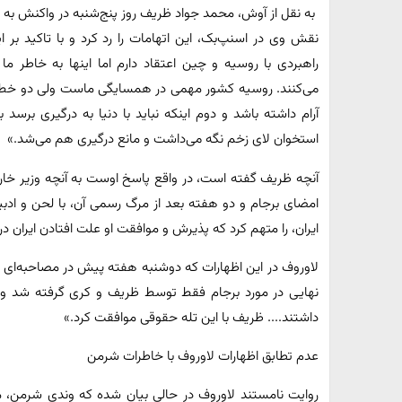
به نقل از آوش، محمد جواد ظریف روز پنج‌شنبه در واکنش به ات
نقش وی در اسنپ‌بک، این اتهامات را رد کرد و با تاکید بر 
راهبردی با روسیه و چین اعتقاد دارم اما اینها به خاطر م
می‌کنند. روسیه کشور مهمی در همسایگی ماست ولی دو خط قرمزد
آرام داشته باشد و دوم اینکه نباید با دنیا به درگیری برس
استخوان لای زخم نگه می‌داشت و مانع درگیری هم می‌شد.»
امضای برجام و دو هفته بعد از مرگ رسمی آن، با لحن و ادبیا
ایران، را متهم کرد که پذیرش و موافقت او علت افتادن ایران د
لاوروف در این اظهارات که دوشنبه هفته پیش در مصاحبه‌ای 
نهایی در مورد برجام فقط توسط ظریف و کری گرفته شد و 
داشتند.... ظریف با این تله حقوقی موافقت کرد.»
عدم تطابق اظهارات لاوروف با خاطرات شرمن
روایت نامستند لاوروف در حالی بیان شده که وندی شرمن، مذا