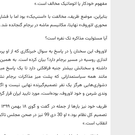
مفهوم خودکار یا اتوماتیک مخالف است.»
بنابراین، موضع ظریف، مخالفت با «اسنپ‌بک» بود اما با فش
محوری لاوروف» نهایتا، مکانیسم ماشه در برجام گنجانده شد.
آیا مسئولیت مذاکره تک نفره است؟
لاوروف این سخنان را در پاسخ به سوال خبرنگاری که از او پر
اندازی روسیه در مسیر برجام دارد؟ بیان کرده است. به همین د
داشته و سخنانش بیشتر جنبه فرافکنی دارد تا یک پاسخ مبتن
مانند همه سیاستمدارانی که پشت میز مذاکرات برجام نشست
دشواری‌هایی هرگز یک نفر تصمیم‌گیرنده نهایی نیست و اگر
وندی شرمن و خود لاوروف، بوده‌است، مورد تایید ایران قرار گرفت
ظر
تصمیم کل نظام بود.» او 30 دی 99 
انقلاب است.»