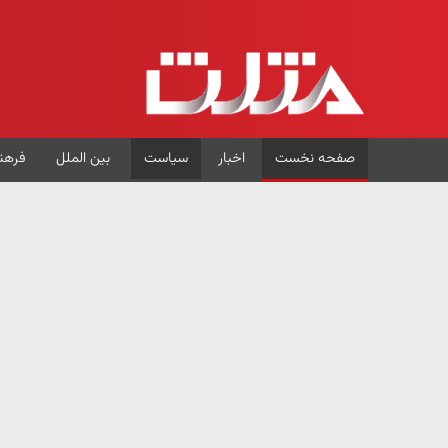
صفحه نخست
اخبار
سیاست
بین الملل
فرهن