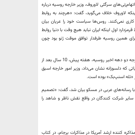
هام‌زنی‌های سرگئی لاوروف، وزیر خارجه روسیه درباره
اینکه لاوروف خلاف می‌گوید، گفت: «هرچند به روابط
ا کاری نمی‌کنند. روس‌ها سیاست خود را عریان بیان
ارد اول اینکه ایران نباید هیچ وقت با دنیا روابط
د برای همین روسیه طرفدار توافق موقت ژنو بود چون
آنچه ظریف گفته است، در واقع پاسخ اوست به آنچه وزیر خارجه دو دهه اخیر روسیه، هفته پیش، 10 سال بعد از
تی که دلسوزانه نشان می‌داد، وزیر امور خارجه اسبق
ر «تله اسنپ‌بک» بوده است.
با رسانه‌های عربی در مسکو بیان شد، گفت: «تصمیم
سایر شرکت کنندگان در واقع نقش ناظر و شاهد را
کره کننده ارشد آمریکا در مذاکرات برجام، در کتاب