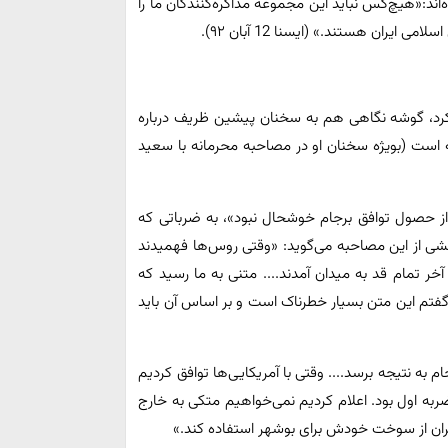
د:«هیچ‌کس نباید این مجموعه‌ مذاکره‌کنندگان ما را
یران هستند.» (ایسنا 12 آبان ۹۲).
کرد، گوشه نگاهی هم به سخنان پیشین ظریف درباره
است (بویژه سخنان او در مصاحبه محرمانه با سعید
از حصول توافق برجام خوشحال نبود»، به ضرباتی که
 بخشی از این مصاحبه می‌گوید: «وقتی روس‌ها فهمیدند
آخر تمام قد به میدان آمدند.... متنی به ما رسید که
 گفتم این متن بسیار خطرناک است و بر اساس آن باید
 نتیجه برسد.... وقتی با آمریکایی‌ها توافق کردیم
ربه اول بود. اعلام کردیم نمی‌خواهیم متکی به خارج
ایران از سوخت خودش برای بوشهر استفاده کند.»