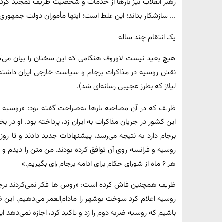
رهبر انقلاب نیز بارها از خدمات و شخصیت ظریف تمجید کرده‌ان
... سازشکار بداند؛ این غلط است؛ اینها مأموران دولت جمهوری اسلامی ا
یک انتقام چند ساله
هیچ بعید نیست لاوروف هنگامی که این سخنان را بیان می‌
نقش روسیه در مذاکرات برجام و سیاست خارجی ایران داشته 
لیلاز که بطرز عجیبی رسانه‌ای شد).
ظریف که در آن مصاحبه بارها به‌صراحت گفته بود: «روسیه 
این کشور در جریان مذاکرات به ایران زد، پرداخته بود. او در
برجام دارد به نتیجه می‌رسد، پیشنهادات جدید دادند و تا روز 
روسیه و فرانسه روی آن توافق کرده بودند. من متن را دیدم و
هر ۶ ماه از شورای حکام برای ادامه برجام رای بگیریم.»
ظریف همچنین فاش کرده است: «روس ها فکر نمی‌کردند برجام به
روسیه اعلام کرد سوخت بوشهر را مادام‌العمر می‌دهیم. این ض
باشیم که روسیه ضربه دوم را زد و تاکید کرد، اجازه نمی‌دهد 