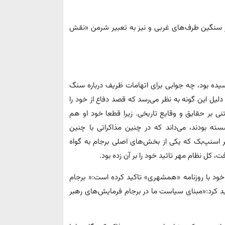
ار سنگین طرف‌های غربی و نیز به تعبیر شرمن «نقش
سیده بود، چه جوابی برای اتهامات ظریف درباره سنگ
لیل این گونه به نظر می‌رسد که قصد دفاع از خود را
ی بر حقایق و وقایع تاریخی. زیرا قطعا خود او هم
ه بودند، می‌داند که در چنین مذاکراتی با چنین
 اسنپ‌بک که یکی از بخش‌های اصلی برجام به گواه
، کل نظام مهر تائید خود را بر آن زده بود.
یف خود نیز بارها از جمله در گفت و گوی ۱۸ بهمن ۱۳۹۹ خود با روزنامه «همشهری» تاکید کرده است:« برجام
نیز در صحن مجلس تاکید کرد:«مبنای سیاست ما در برجام فرمایش‌های رهبر