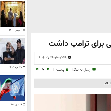
۴ بهمن ۱۴۰۴
ی برای ترامپ داشت
۱۴۰۴/۰۷/۲۹ ۱۴:۰۶:۲۷
۳۰ مهر ۱۴۰۴
A
|
ارسال به دیگران
پرینت
‌اند
۲۶ مهر ۱۴۰۴