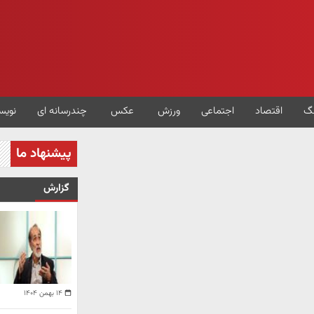
گ
اقتصاد
اجتماعی
ورزش
عکس
چندرسانه ای
نویس
پیشنهاد ما
گزارش
۱۴ بهمن ۱۴۰۴