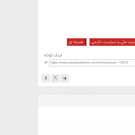
نیت ملی و سیاست خارجی
هسته ای
لینک کوتاه