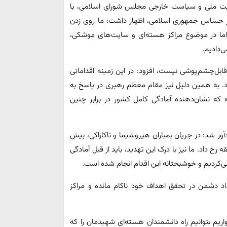
نیت ملی و سیاست خارجی مجلس شورای اسلامی، با
راکز حساس جمهوری اسلامی، اظهار داشت: ما روی زدن
اما در موضوع مراکز هسته‌ای و سایت‌های موشکی،
ی‌دادیم.
ابل‌چشم‌پوشی نیست، افزود: در این زمینه اقداماتی
د. به همین دلیل نیز مقام معظم رهبری در پاسخ به
 که نشان‌دهنده آمادگی کامل کشور در برابر چنین
دآور شد: در جریان بمباران هیروشیما و ناکازاکی، بیش
قه رخ داد. ما نیز با درک این تهدید، باید از قبل آمادگی
می‌کردیم و خوشبختانه این اقدام انجام شده است.
داد دشمن در تحقق اهداف خود ناکام مانده و مراکز
یم بتوانیم راه دانشمندان هسته‌ای شهیدمان را که