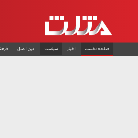
صفحه نخست
اخبار
سیاست
بین الملل
فرهن