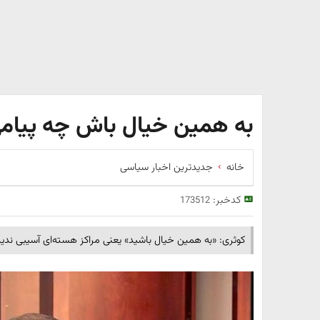
به همین خیال باش چه پیام
خانه
جدیدترین اخبار سیاسی
کدخبر:
173512
کوثری: «به همین خیال باشید» یعنی مراکز هسته‌ای آسیبی ندیده