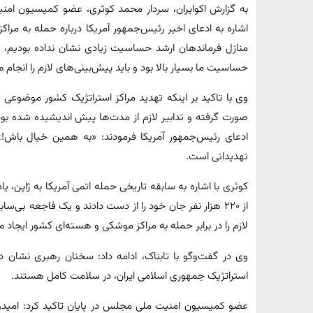
به گزارش اکوایران، سردار محمد کوثری، عضو کمیسیون ام
اشاره به ادعای اخیر رئیس‌جمهور آمریکا درباره حمله به م
منازل فرماندهان ارشد حساسیت زیادی نشان نداده بودیم، 
حساسیت ما بسیار بالا بود و باید پیش‌بینی‌های لازم را انجام م
وی با تاکید بر اینکه تهدید مراکز استراتژیک کشور موضوعی ق
صورت گرفته و تدابیر لازم از مدت‌ها پیش اندیشیده شده بو
ادعای رئیس‌جمهور آمریکا فرمودند: «به همین خیال باش!»
تهدیداتی است.
کوثری با اشاره به سابقه تاریخی حمله اتمی آمریکا به ژاپن، یا
از ۲۲۰ هزار نفر جان خود را از دست دادند و یک فاجعه بی‌ساب
لازم را در برابر حمله به مراکز موشکی و هسته‌ای کشور ایجاد 
وی در گفت‌وگو با تابناک، ادامه داد: سخنان رهبری نشان 
استراتژیک جمهوری اسلامی ایران، در سلامت کامل هستند.
عضو کمیسیون امنیت ملی مجلس در پایان تاکید کرد: امیدوار