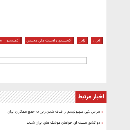
ایران
ژاپن
کمیسیون امنیت ملی مجلس
کمیسیون ام
اخبار مرتبط
هراس لابی صهیونیسم از اضافه شدن ژاپن به جمع همکاران ایران
دو کشور هسته ای خواهان موشک های ایران شدند