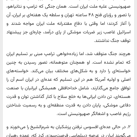
صهیونیستی علیه ملت ایران است. همان جنگی که ترامپ و نتانیاهو،
با تصور و رؤیای فتح ۴٨ ساعته تهران و سلطه یک هفته‌ای بر ایران، آن
را آغاز کردند؛ اما وقتی با دفاع مقتدرانه ملت ایران مواجه شدند و
اسرائیل غاصب زیر ضربات موشکی از پای درآمد، چاره‌ای جز پیشنهاد
توقف جنگ نداشتند.
هرچند جنگ متوقف شد، اما زیاده‌خواهی ترامپ مبنی بر تسلیم ایران
که تمام نشده است. او همچنان متوهمانه، تصور رسیدن به چنین
خواسته‌ای را دارد و به شکل‌های مختلف بیان می‌کند. خواسته‌های
اصلی و اولیه آمریکا هم در این تسلیم که عده‌ای در ایران اسم آن را
توافق جامع می‌گذارند، شامل خداحافظی همیشگی ایرانیان با صنعت
هسته‌ای، تن دادن ایرانی‌ها به خلع سلاح با کنار گذاشتن توان و قدرت
دفاعی موشکی، پایان دادن به قدرت منطقه‌ای و به رسمیت شناختن
رژیم غاصب و اشغالگر صهیونیستی است.
٢. در حالی عده‌ای افسوس نرفتن پزشکیان به شرم‌الشیخ را می‌خورند و
می‌گویند ایران در عرصه دیپلماسی فرصت‌سوزی کرد که، عمده رهبران