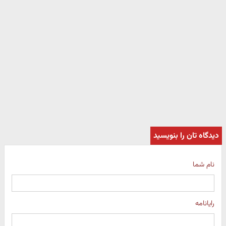
دیدگاه تان را بنویسید
نام شما
رایانامه