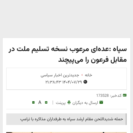
سپاه :عده‌ای مرعوب نسخه تسلیم ملت در
مقابل فرعون را می‌پیچند
خانه
جدیدترین اخبار سیاسی
۱۴۰۴/۰۷/۲۹ ۲۱:۳۸:۴۳
کدخبر:
173528
A
|
ارسال به دیگران
پرینت
حمله شدیداللحن مقام ارشد سپاه به طرفداران مذاکره با ترامپ