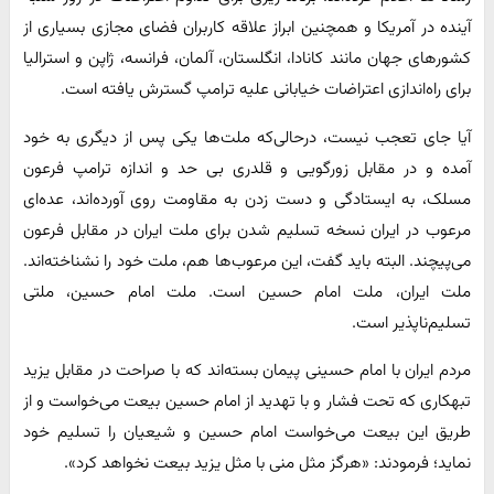
آینده در آمریکا و همچنین ابراز علاقه کاربران فضای مجازی بسیاری از
کشورهای جهان مانند کانادا، انگلستان، آلمان، فرانسه، ژاپن و استرالیا
برای راه‌اندازی اعتراضات خیابانی علیه ترامپ گسترش یافته است.
آیا جای تعجب نیست، درحالی‌که ملت‌ها یکی پس از دیگری به خود
آمده و در مقابل زورگویی و قلدری بی حد و اندازه ترامپ فرعون
مسلک، به ایستادگی و دست زدن به مقاومت روی آورده‌اند، عده‌ای
مرعوب در ایران نسخه تسلیم شدن برای ملت ایران در مقابل فرعون
می‌پیچند. البته باید گفت، این مرعوب‌ها هم، ملت خود را نشناخته‌اند.
ملت ایران، ملت امام حسین است. ملت امام حسین، ملتی
تسلیم‌ناپذیر است.
مردم ایران با امام حسینی پیمان بسته‌اند که با صراحت در مقابل یزید
تبهکاری که تحت فشار و با تهدید از امام حسین بیعت می‌خواست و از
طریق این بیعت می‌خواست امام حسین و شیعیان را تسلیم خود
نماید؛ فرمودند: «هرگز مثل منی با مثل یزید بیعت نخواهد کرد».