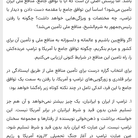
باشد. اما پرسش اصلی آن است که آیا با توافق جامع، منافع ملی ایران
تأمین می‌شود؟ اساسأ این توافق جامع با مقدمه دست دادن و دیدار با
ترامپ، چه مختصات و ویژگی‌هایی خواهد داشت؟ چگونه با رفتن
رئیس‌جمهور به شرم‌الشیخ، منافع ملی تأمین می‌شد؟
اگر واقع‌بین باشیم و عالمانه و دلسوزانه به منافع ملی و تأمین آن برای
کشور و مردم بنگریم، چگونه توافق جامع با آمریکا و ترامپ عربده‌کش
را، راه تامین این منافع در شرایط کنونی ارزیابی می‌کنیم.
برای انتخاب گزاره درست برای تأمین منافع ملی از طریق ایستادگی در
برابر قلدری و زورگویی‌های ترامپ و آمریکا، یا رفتن به سمت یک توافق
جامع با این فرد، اندکی تامل در چند نکته کوتاه زیر راه‌گشا خواهد بود:
١. ترامپ از ایران و ایرانیان، یک چیز بیشتر نمی‌خواهد و آن هم جز
تسلیم شدن بدون قید و شرط ایرانیان در برابر آمریکا نیست. این
خواسته، برداشت و ذهن‌خوانی نویسنده از رفتارها و مجموعه سخنان
ترامپ نیست. این عبارت که ایران باید بدون قید و شرط تسلیم شود،
عین عبارت ترامپ در آغاز جنگ تحمیلی ١٢روزه آمریکا و رژیم