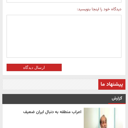
دیدگاه خود را اینجا بنویسید:
ارسال دیدگاه
پیشنهاد ما
گزارش
اعراب منطقه به دنبال ایران ضعیف