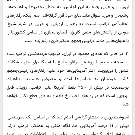
اروپایی و عربی رفته به این اجلاس، به خاطر تحقیرها و اهانت‌ها،
پشیمان و مورد سوال ملت‌های خود قرار گرفته‌اند. هم اینک، رفتارهای
تحقیرآمیز ترامپ نسبت به رهبران اروپایی و عربی در شرم‌الشیخ،
موجی از واکنش‌های منفی کاربران فضای مجازی در تمامی کشورها را،
با عنوان‌هایی مانند «رئیس‌جمهور متکبر قرن» رقم زده است.
٣. در حالی که عده‌ای معدود در ایران، مرعوب عربده‌کشی ترامپ شده
و نسخه تسلیم با پوشش توافق جامع با آمریکا برای حل مشکلات
کشور را می‌پیچند، اکتر آمریکایی‌ها خود علیه رفتارهای رئیس‌جمهور
کشور خودشان به خیابان‌ها آمده و معترض هستند. تظاهرات
پرجمعیت در بیش از ٢۵٠٠ نقطه آمریکا علیه ترامپ، رویداد قابل
توجهی است که در روزهای اخیر رخ داده و به طور قطع تکرار خواهد
شد.
آسوشیتدپرس با انتشار گزارشی اعلام کرد که بر اساس یک نظرسنجی،
بیش از ۶١ درصد آمریکایی ها، نگاه منفی به عملکرد ترامپ دارند.
رسانه‌ها اعلام کرده‌اند، برنامه‌ریزی برای تداوم اعتراضات در روز شنبه