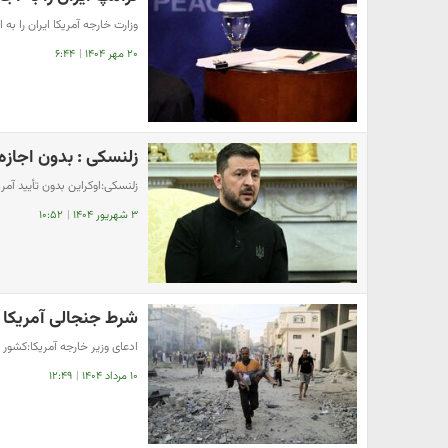
وزارت خارجه آمریکا ایران را 
۲۰ مهر ۱۴۰۴
|
۶:۴۴
زلنسکی : بدون اجازه
زلنسکی:اوکراین بدون تأیید آمر
۳ شهریور ۱۴۰۴
|
۱۰:۵۲
شرط جنجالی آمریکا
ادعای وزیر خارجه آمریکا:کشور
۱۰ مرداد ۱۴۰۴
|
۱۲:۴۹