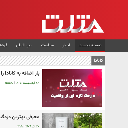
صفحه نخست
اخبار
سیاست
بین الملل
فرهن
کانادا
بار اضافه به کانادا ر
۲۸ اردیبهشت ۱۴۰۵
|
۱۵:۵۸
معرفی بهترین دزدگیر ام
۲۰ آذر ۱۴۰۴
|
۱۳:۹