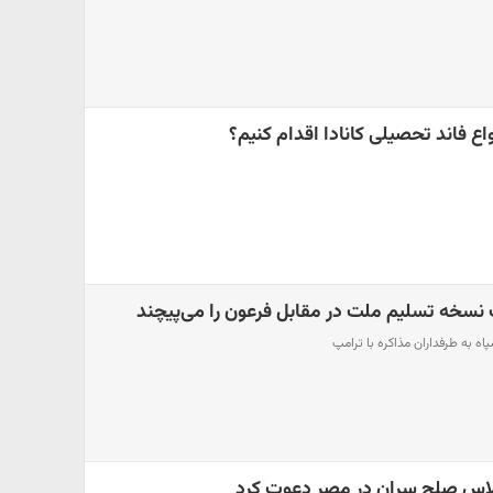
اع فاند تحصیلی کانادا اقدام کنیم؟
 نسخه تسلیم ملت در مقابل فرعون را می‌پیچند
ه به طرفداران مذاکره با ترامپ
اجلاس صلح سران در مصر دعوت کرد