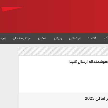
گ
اقتصاد
اجتماعی
ورزش
عکس
چندرسانه ای
نویس
ا هوشمندانه ارسال کنید!
اکن 2025