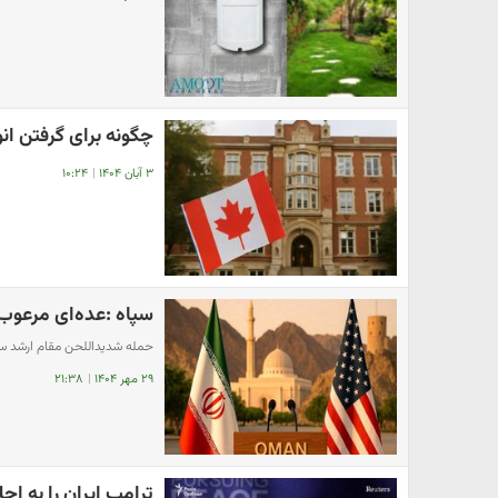
چگونه برای گرفتن انو
۳ آبان ۱۴۰۴
|
۱۰:۲۴
سپاه :عده‌ای مرعوب
حمله شدیداللحن مقام ارشد سپا
۲۹ مهر ۱۴۰۴
|
۲۱:۳۸
ترامپ ایران را به 