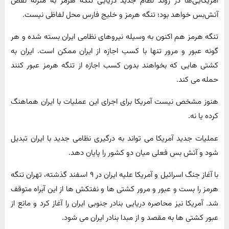
آمریکایی‌ها در روند نظام جدید دریایی تنگه هرمز به منزله نقض
آتش‌بس خواهد بود؛ تنگه هرمز و خلیج فارس محل لفاظی نیست.
تنگه هرمز هم اکنون به وسیله نیروهای نظامی ایران بسته شده و هر
گونه عبور و مرور تنها با کسب اجازه از ایران ممکن است. ایران به
کشتی هایی که بخواهند بدون کسب اجازه از تنگه هرمز عبور کنند
حمله می کند.
هنوز مشخص نیست آمریکا برای اجرای این عملیات با ایران هماهنگ
کرده یا نه.
عملیات جدید آمریکا می تواند به درگیری نظامی جدید با ایران تبدیل
شود و آتش بس فعلی میان دو کشور را پایان دهد.
با آغاز جنگ اسرائیل و آمریکا علیه ایران در ۹ اسفند گذشته، تهران تنگه
هرمز را بست و عبور و مرور کشتی ها و نفتکش ها از این آبراه متوقف
شد. آمریکا نیز محاصره دریایی بنادر جنوبی ایران را آغاز کرد و مانع از
عبور کشتی ها به مقصد و از مبدا بنادر ایران می شود.