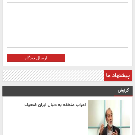
ارسال دیدگاه
پیشنهاد ما
گزارش
اعراب منطقه به دنبال ایران ضعیف