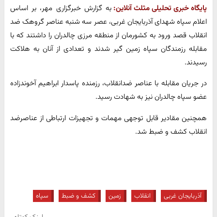
پایگاه خبری تحلیلی مثلث آنلاین:
به گزارش خبرگزاری مهر، بر اساس
اعلام سپاه شهدای آذربایجان غربی، عصر سه شنبه عناصر گروهک ضد
انقلاب قصد ورود به کشورمان از منطقه مرزی چالدران را داشتند که با
مقابله رزمندگان سپاه زمین گیر شدند و تعدادی از آنان به هلاکت
رسیدند.
در جریان مقابله با عناصر ضدانقلاب، رزمنده پاسدار ابراهیم آخوندزاده
عضو سپاه چالدران نیز به شهادت رسید.
همچنین مقادیر قابل توجهی مهمات و تجهیزات ارتباطی از عناصرضد
انقلاب کشف و ضبط شد.
آذربایجان غربی
انقلاب
زمین
کشف و ضبط
سپاه