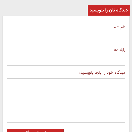
دیدگاه تان را بنویسید
نام شما
رایانامه
دیدگاه خود را اینجا بنویسید: