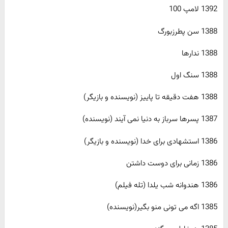
1392 لامپ 100
1388 سن پطرزبورگ
1388 ندارها
1388 سنگ اول
1388 هفت دقیقه تا پاییز (نویسنده و بازیگر)
1387 پسرها سرباز به دنیا نمی آیند (نویسنده)
1386 استشهادی برای خدا (نویسنده و بازیگر)
1386 زمانی برای دوست داشتن
1386 هندوانه شب یلدا (تله فیلم)
1385 اگه می تونی منو بگیر(نویسنده)