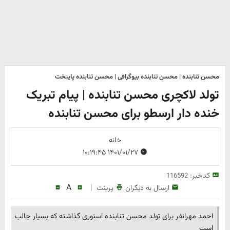
محسن تنابنده | محسن تنابنده بیوگرافی | محسن تنابنده پایتخت
تولد لاکچری محسن تنابنده | پیام تبریک
خنده دار ارسطو برای محسن تنابنده
خانه
۱۴۰۱/۰۱/۲۷ ۱۰:۱۹:۴۵
کدخبر:
116592
A
|
ارسال به دیگران
پرینت
احمد مهرانفر برای تولد محسن تنابنده استوری گذاشته که بسیار جالب
است