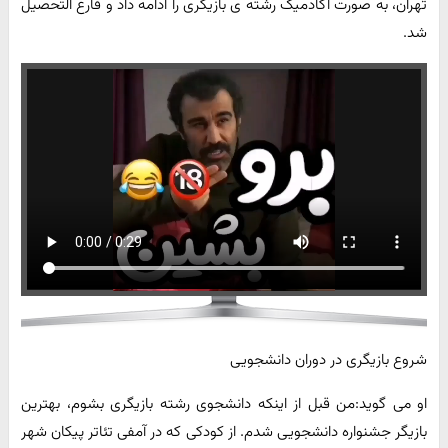
تهران، به صورت آکادمیک رشته ی بازیگری را ادامه داد و فارغ التحصیل
شد.
شروع بازیگری در دوران دانشجویی
او می گوید:من قبل از اینکه دانشجوی رشته بازیگری بشوم، بهترین
بازیگر جشنواره دانشجویی شدم. از کودکی که در آمفی تئاتر پیکان شهر