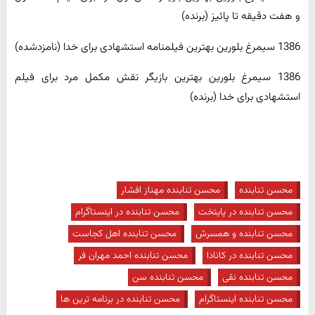
و هفت دقیقه تا پائیز (برنده)
1386 سیمرغ بلورین بهترین فیلمنامه استشهادی برای خدا (نامزدشده)
1386 سیمرغ بلورین بهترین بازیگر نقش مکمل مرد برای فیلم
استشهادی برای خدا (برنده)
محسن تنابنده
محسن تنابنده مهناز افشار
محسن تنابنده در پایتخت
محسن تنابنده در اینستاگرام
محسن تنابنده و همسرش
محسن تنابنده اهل کجاست
محسن تنابنده در کانادا
محسن تنابنده احمد مهران فر
محسن تنابنده نقی
محسن تنابنده سن
محسن تنابنده اینستاگرام
محسن تنابنده در برنامه ترین ها