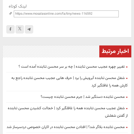
لینک کوتاه
اخبار مرتبط
تغییر چهره عجیب محسن تنابنده | چه بر سر محسن تنابنده آمده است ؟
شغل محسن تنابنده آبرویش را برد | حرف هایی عجیب محسن تنابنده راجع به
کارش همه را غافلگیر کرد
محسن تنابنده دستگیر شد | جرم محسن تنابنده چیست؟
شغل عجیب محسن تنابنده همه را غافلگیر کرد | خجالت کشیدن محسن تنابنده
از گفتن شغلش
محسن تنابنده بلاگر شد؟ | افتادن محسن تنابنده در اکران خصوصی دردسرساز شد