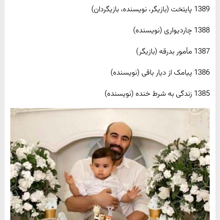
1389 پایتخت (بازیگر، نویسنده، بازیگردان)
1388 چاردیواری (نویسنده)
1387 مأمور بدرقه (بازیگر)
1386 پیامک از دیار باقی (نویسنده)
1385 زندگی به شرط خنده (نویسنده)