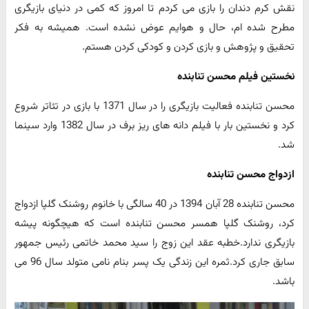
نقش کرم دندان را بازی می کردم تا امروز که کمی در دنیای بازیگری
مطرح شده ام، حال و هوایم عوض نشده است. همیشه به فکر
تحقیق و پژوهش و بازی کردن و کودکی کردن هستم.
نخستین فیلم محسن تنابنده
محسن تنابنده فعالیت بازیگری را در سال 1371 با بازی در تئاتر شروع
کرد و نخستین بار با فیلم دانه های ریز برف در سال 1382 وارد سینما
شد.
ازدواج محسن تنابنده
محسن تنابنده 28 آبان 1394 در 40 سالگی با خانوم روشنک گلپا ازدواج
کرد، روشنک گلپا همسر محسن تنابنده است که هیچگونه پیشه
بازیگری ندارد.خطبه عقد این زوج را سید محمد خاتمی رئیس جمهور
سابق جاری کرد.ثمره این زندگی یک پسر بنام نامی متولد سال 96 می
باشد.