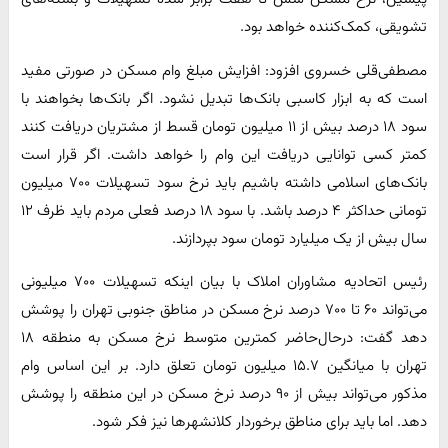
تشویقی، کمک‌کننده خواهد بود.
مصطفی‌قلی خسروی افزود: افزایش مبلغ وام مسکن در صورتی مفید
است که به ابزار کاسبی بانک‌ها تبدیل نشود. اگر بانک‌ها بخواهند با
سود ۱۸ درصد بیش از ۱۱ میلیون تومان قسط از مشتریان دریافت کنند
کمتر کسی توانایی دریافت این وام را خواهد داشت. اگر قرار است
بانک‌های اسلامی داشته باشیم باید نرخ سود تسهیلات ۷۰۰ میلیون
تومانی حداکثر ۴ درصد باشد. با سود ۱۸ درصد فعلی مردم باید ظرف ۱۲
سال بیش از یک میلیارد تومان سود بپردازند.
رئیس اتحادیه مشاوران املاک با بیان اینکه تسهیلات ۷۰۰ میلیونی
می‌تواند ۶۰ تا ۷۰۰ درصد نرخ مسکن در مناطق جنوبی تهران را پوشش
دهد گفت: درحال‌حاضر کمترین متوسط نرخ مسکن به منطقه ۱۸
تهران با میانگین ۱۵.۷ میلیون تومان تعلق دارد. بر این اساس وام
مذکور می‌تواند بیش از ۹۰ درصد نرخ مسکن در این منطقه را پوشش
دهد. اما باید برای مناطق برخوردار کلانشهرها نیز فکر شود.