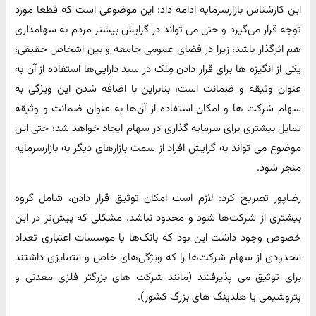
این کارشناس بازارسرمایه ادامه داد: این موضوعی است که قطعا مورد
توجه قرار می‌گیرد و حتی می تواند در گرایش بیشتر مردم به سهامداری
هم اثرگذار باشد، زیرا در فضای عمومی جامعه و بین اشخاص حقیقی،
یکی از انگیزه ها برای قرار دادن مِلک در سبد دارایی‌ها استفاده از آن به
عنوان وثیقه و ضمانت است؛ بنابراین با اضافه شدن این ویژگی به
سهام شرکت ها و امکان استفاده از آن‌ها به عنوان ضمانت و وثیقه
تمایل بیشتری برای سرمایه گذاری در سهام ایجاد خواهد شد؛ حتی این
موضوع می تواند به گرایش افراد از سمت بازارهای دیگر به بازارسرمایه
منجر شود.
رضاپور تصریح کرد: لازم است امکان توثیق قرار دادن، شامل گروه
بیشتری از شرکت‌ها شود و محدود نباشد. مشکلی که پیش‌تر در این
خصوص وجود داشت این بود که بانک‌ها یا موسسات اعتباری تعداد
محدودی از سهام شرکت‌ها را که ویژگی‌های خاص و متمایزی داشتند
برای توثیق می پذیرفتند (مانند شرکت های بزرگتر فلزی معدنی و
پتروشیمی یا هلدینگ های بزرگ کشور).