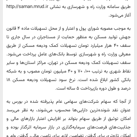
طریق سامانه وزارت راه و شهرسازی به نشانی http://saman.mrud.ir
آغاز می‌شود.
به موجب مصوبه شورای پول و اعتبار و از محل تسهیلات ماده ۴ قانون
جهش تولید مسکن به منظور حمایت از مستاجران در سال جاری تا
سقف ۴۰ هزار میلیارد‌ تومان تسهیلات کمک ودیعه مسکن از طریق
معرفی وزارت راه و شهرسازی توسط بانک‌های عامل پرداخت می‌شود.
سقف تسهیلات کمک ودیعه مسکن در تهران، مراکز استان‌ها و سایر
نقاط شهری به ترتیب ۱۰۰، ۷۰ و ۴۰ میلیون تومان مصوب و به شبکه
بانکی کشور ابلاغ شده است. نرخ سود تسهیلات ودیعه مسکن ۱۸
درصد و طول دوره بازپرداخت ۵ ساله است.
از آنجا که سهام شرکت‌های سهامی عام پذیرفته شده در بورس به
عنوان نقد شونده‌ترین دارایی‌ها محسوب می‌شوند، به نظر می‌رسد
امکان توثیق از طریق سهام بتواند بر افزایش اعتبار بازارهای مالی و
جذابیت‌های فرصت‌های سرمایه‌گذاری در بازار سرمایه اثرگذار بوده و
امکان تازه‌تری برای گرفتن تضامین لازم برای تامین مالی، گرفتن وام و