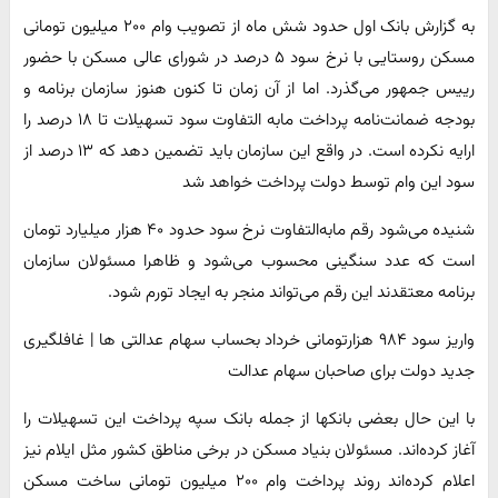
به گزارش بانک اول حدود شش ماه از تصویب وام ۲۰۰ میلیون تومانی
مسکن روستایی با نرخ سود ۵ درصد در شورای عالی مسکن با حضور
رییس جمهور می‌گذرد. اما از آن زمان تا کنون هنوز سازمان برنامه و
بودجه ضمانت‌نامه پرداخت مابه التفاوت سود تسهیلات تا ۱۸ درصد را
ارایه نکرده است. در واقع این سازمان باید تضمین دهد که ۱۳ درصد از
سود این وام توسط دولت پرداخت خواهد شد
شنیده می‌شود رقم مابه‌التفاوت نرخ سود حدود ۴۰ هزار میلیارد تومان
است که عدد سنگینی محسوب می‌شود و ظاهرا مسئولان سازمان
برنامه معتقدند این رقم می‌تواند منجر به ایجاد تورم شود.
واریز سود ۹۸۴ هزارتومانی خرداد بحساب سهام عدالتی ها | غافلگیری
جدید دولت برای صاحبان سهام عدالت
با این حال بعضی بانکها از جمله بانک سپه پرداخت این تسهیلات را
آغاز کرده‌اند. مسئولان بنیاد مسکن در برخی مناطق کشور مثل ایلام نیز
اعلام کرده‌اند روند پرداخت وام ۲۰۰ میلیون تومانی ساخت مسکن