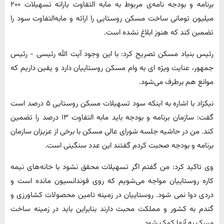
برنامه و بودجه نامه‌ی مربوط به مابه التفاوت یارانه تسهیلات ۲۰۰
میلیون تومانی ساخت مسکن روستایی را ارائه و مابه‌التفاوت سود را
تضمبن کند که هنوز ابلاغ نشده است.
رئیس بنیاد مسکن تصریح کرد: با این وجود آیت الله رئیسی - رئیس
جمهور، عنایت ویژه ای به وام مسکن روستاییان دارد و یقین داریم که
موانع هم برطرف می‌شود.
نیکزاد با اشاره به اینکه سود تسهیلات مسکن روستایی ۵ درصد است
گفت: سازمان برنامه و بودجه باید مابه التفاوت ۱۳ درصد را تضمین
کند. من در حاشیه جلسه شورای عالی مسکن با برخی از عزیزان سازمان
برنامه و بودجه صحبت کردم گفتند این عدد سنگینی است.
وی تاکید کرد: من گفتم اگر تسهیلات محقق نشود با خانه‌های نیمه
کاره روستاییان مواجه می‌شویم که روی فوندانسیون مانده است و
دردی دوا نمی شود. روستاییان در زمینه تامین محصولات کشاورزی و
گندم به کشور و مملکت محبت دارند بنابراین باید در زمینه ساخت
مسک به آنها کمک شود.