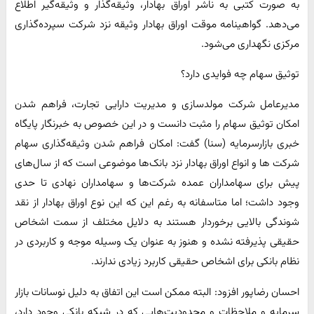
به صورت کتبی به ناشر اوراق بهادار، وثیقه‌گذار و وثیقه‌گیر اطلاع
می‌دهد. گواهینامه موقت اوراق بهادار وثیقه نزد شرکت سپرده‌گذاری
مرکزی نگهداری می‌شود.
توثیق سهام چه فوایدی دارد؟
مدیرعامل شرکت مولدسازی و مدیریت دارایی تجارت، فراهم شدن
امکان توثیق سهام را مثبت دانست و در این خصوص به خبرنگار پایگاه
خبری بازارسرمایه (سنا) گفت: امکان فراهم شدن وثیقه‌گذاری سهام
شرکت ها و انواع اوراق بهادار نزد بانک‌ها موضوعی است که از سال‌های
پیش برای سهامداران عمده شرکت‌ها و سهامداران نهادی تا حدی
وجود داشت؛ اما متاسفانه به رغم این که این نوع اوراق بهادار از نقد
شوندگی بالایی برخوردار هستند به دلایل مختلف از سمت اشخاص
حقیقی پذیرفته نشده و هنوز به عنوان یک وسیله موجه و کاربردی در
نظام بانکی برای اشخاص حقیقی کاربرد زیادی ندارند.
احسان رضاپور افزود: البته ممکن است این اتفاق به دلیل نوسانات بازار
سرمایه و ملاحظات و محدودیت‌هایی که در شبکه بانکی وجود دارد،