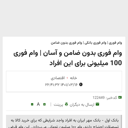
وام فوری | وام فوری بانکی | وام فوری بدون ضامن
وام فوری بدون ضامن و آسان | وام فوری
100 میلیونی برای این افراد
خانه
اقتصادی
۱۴۰۱/۰۳/۱۶ ۲۲:۴۱:۳۲
کدخبر:
122449
A
|
ارسال به دیگران
پرینت
بانک اول - بانک مهر ایران به افراد واجد شرایطی که برای خرید کالا به
تسهیلات احتیاج دارند، وام ۱۰۰ میلیون تومانی می‌پردازد.. این وام قرض