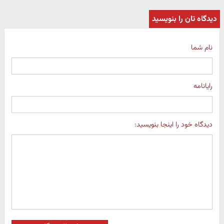
دیدگاه تان را بنویسید
نام شما
رایانامه
دیدگاه خود را اینجا بنویسید: