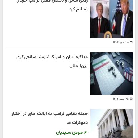
رفیق سابق و دشمن فعلی ترامپ خود را
تسلیم کرد
۲۵ مهر ۱۴۰۴
مذاکره ایران و آمریکا نیازمند میانجی‌گری
بین‌المللی
۲۵ مهر ۱۴۰۴
حمله نظامی ترامپ به ایالت های در اختیار
دموکرات ها
هومن سلیمیان