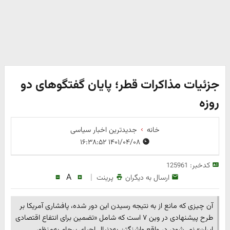
جزئیات مذاکرات قطر؛ پایان گفتگوهای دو
روزه
خانه
جدیدترین اخبار سیاسی
۱۴۰۱/۰۴/۰۸ ۱۶:۳۸:۵۲
کدخبر:
125961
A
|
ارسال به دیگران
پرینت
آن چیزی که مانع از به نتیجه رسیدن این دور شده، پافشاری آمریکا بر
طرح پیشنهادی در وین ۷ است که شامل «تضمین برای انتفاع اقتصادی
ایران» نمی‌شود، در واقع واشنگتن به‌دنبال احیای برجام به‌منظور