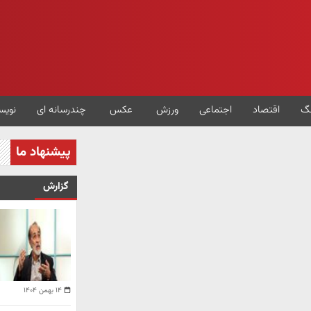
گ
اقتصاد
اجتماعی
ورزش
عکس
چندرسانه ای
نویس
پیشنهاد ما
گزارش
۱۴ بهمن ۱۴۰۴