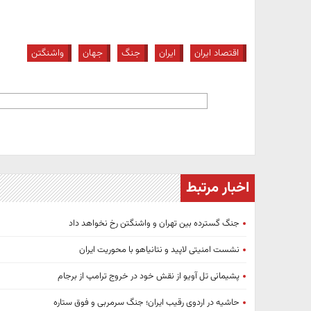
اقتصاد ایران
ایران
جنگ
جهان
واشنگتن
اخبار مرتبط
جنگ گسترده بین تهران و واشنگتن رخ نخواهد داد
نشست امنیتی لاپید و نتانیاهو با محوریت ایران
پشیمانی تل آویو از نقش خود در خروج ترامپ از برجام
حاشیه در اردوی رقیب ایران؛ جنگ سرمربی و فوق ستاره