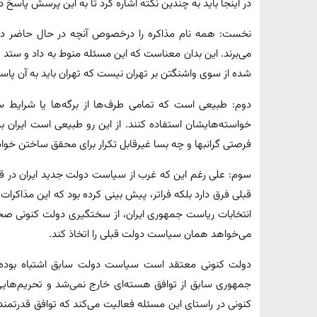
در اینجا باید به چندین نکته اشاره کرد تا به این پرسش پاسخ د
نخست: همه نام مذاکره را درخصوص آنچه در حال حاضر در م
می‌برند. این بدان معناست که این مسئله منوط به داد و ستد 
شده از سوی واشنگتن بر تهران نیست که تهران باید به آن پاس
دوم: طبیعی است که تمامی طرف‌ها از برگه‌ها یا شرایط س
خواسته‌هایشان استفاده کنند. از این رو طبیعی است ایران ب
فرصتی گرانبها و چه بسا غیرقابل تکرار برای محقق ساختن خواس
سوم: علی رغم این که غرب از سیاست دولت جدید ایران در ق
قبلی فرق دارد بلکه فراتر، پیش بینی کرده بود که این مذاکرات
انتخابات ریاست جمهوری ایران، از سختگیری دولت کنونی ص
می‌خواهد همان سیاست دولت قبلی را اتخاذ کند.
دولت کنونی معتقد است سیاست دولت سابق اشتباه بوده ا
جمهوری سابق از توافق هسته‌ای خارج نمی‌شد و تحریم‌هایی 
کنونی در راستای این مسئله فعالیت می‌کند که توافق قدرتمند