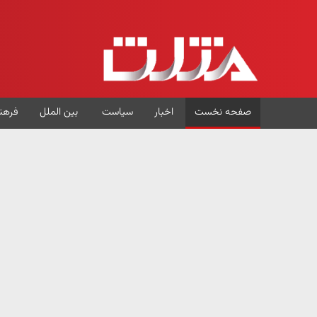
صفحه نخست
اخبار
سیاست
بین الملل
فرهن