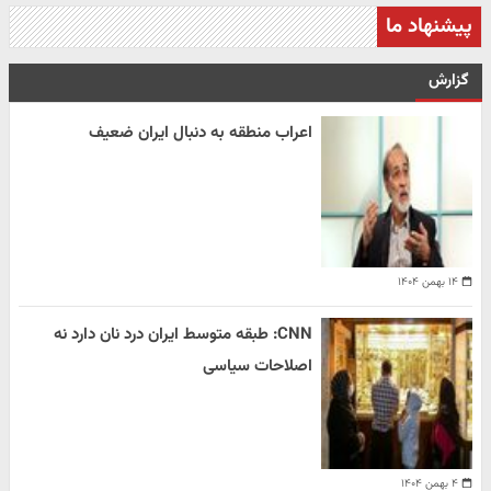
پیشنهاد ما
گزارش
اعراب منطقه به دنبال ایران ضعیف
۱۴ بهمن ۱۴۰۴
CNN: طبقه متوسط ایران درد نان دارد نه
اصلاحات سیاسی
۴ بهمن ۱۴۰۴