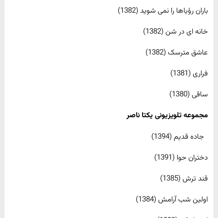
باران رؤیاها را نمی شوید (1382)
خانه ای در شن (1382)
عاشق مترسک (1382)
فراری (1381)
ساقی (1380)
مجموعه تلویزیونی یکتا ناصر
جاده قدیم (1394)
دختران حوا (1391)
قند ترش (1385)
اولین شب آرامش (1384)