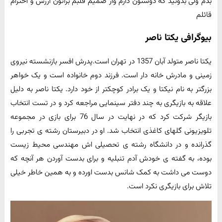
بدم ولی بدونید که دوستون دارم واز صمیم قلبم براتون ارزش و احترام
قائلم
بیوگرافی یکتا ناصر
یکتا ناصر متولد آبان 1357 در تهران است.پدرش افسر بازنشسته نیروی
زمینی و مادرش خانه دار است. فرزند دوم خانواده است و یک خواهر
بزرگتر به نام نیکتا و یک برادر کوچکتر از خود دارد. یکتا ناصر به دلیل
علاقه به بازیگری به چند دفتر سینمایی مراجعه کرد و در تست انتخاب
بازیگر شرکت کرد که در نهایت در سال 76 برای بازی در مجموعه
تلویزیونی گلهای کاغذی انتخاب شد. او در دبیرستان رشته ی تجربی را
گذرانده و در دانشگاه رشته ی تحصیلی اش مهندسی محیط زیست
بوده، به گفته ی خودش آدم تنبلیه و برای بدست آوردن هر آنچه که
دوست می داشت به کمک شانس بدست اورده و به همین خاطر خیلی
تلاش برای بازیگری نکرد است.