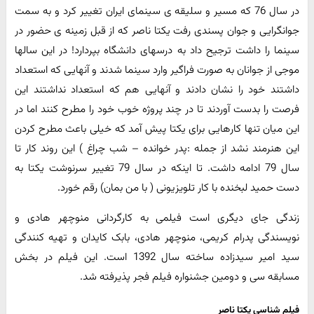
در سال 76 که مسیر و سلیقه ی سینمای ایران تغییر کرد و به سمت
جوانگرایی و جوان پسندی رفت یکتا ناصر که از قبل زمینه ی حضور در
سینما را داشت ترجیح داد به درسهای دانشگاه بپردارد! در این سالها
موجی از جوانان به صورت فراگیر وارد سینما شدند و آنهایی که استعداد
داشتند خود را نشان دادند و آنهایی هم که استعداد نداشتند این
فرصت را بدست آوردند تا در چند پروژه خوب خود را مطرح کنند اما در
این میان تنها کارهایی برای یکتا پیش آمد که خیلی باعث مطرح کردن
این هنرمند نشد از جمله :پدر خوانده – شب چراغ ) این روند کار تا
سال 79 ادامه داشت. تا اینکه در سال 79 تغییر سرنوشت یکتا به
دست حمید لبخنده با کار تلویزیونی ( با من بمان) رقم خورد.
زندگی جای دیگری است فیلمی به کارگردانی منوچهر هادی و
نویسندگی پدرام کریمی، منوچهر هادی، بابک کایدان و تهیه کنندگی
سید امیر سیدزاده ساخته سال 1392 است. این فیلم در بخش
مسابقه سی و دومین جشنواره فیلم فجر پذیرفته شد.
فیلم شناسی یکتا ناصر