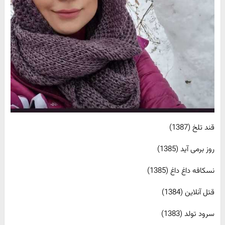
قند تلخ (1387)
روز برمی آید (1385)
نسکافه داغ داغ (1385)
قتل آنلاین (1384)
سرود تولد (1383)