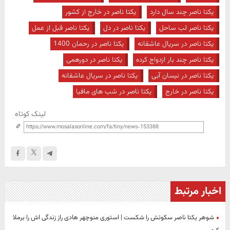
یکتا ناصر چند سال دارد
یکتا ناصر در خارج از کشور
یکتا ناصر لب ساحل
یکتا ناصر در دل
یکتا ناصر قبل از عمل
یکتا ناصر در سریال عاشقانه
یکتا ناصر در رحمان 1400
یکتا ناصر چند بار ازدواج کرده
یکتا ناصر در دورهمی
یکتا ناصر در نیسان آبی
یکتا ناصر در سريال عاشقانه
یکتا ناصر در خارج
یکتا ناصر در شب های مافیا
لینک کوتاه
اخبار مرتبط
شوهر یکتا ناصر سکوتش را شکست | استوری منوچهر هادی راز زندگی اش را برملا