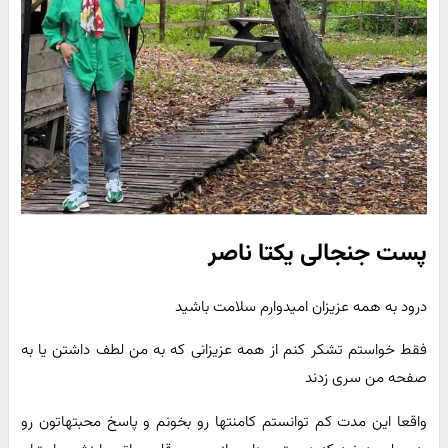
پست جنجالی یکتا ناصر
درود به همه عزیزان امیدوارم سلامت باشید
فقط خواستم تشکر کنم از همه عزیزانی که به من لطف داشتن یا به
صفحه من سری زدند
واقعا این مدت کم توانستم کامنتها رو بخونم و پاسخ محبتهاتون رو