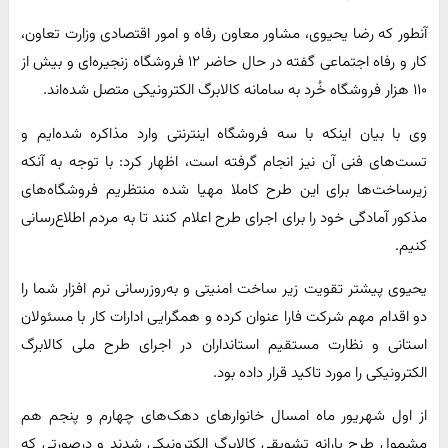
آنطور که رضا یحیوی، مشاور معاون رفاه و امور اقتصادی وزارت تعاون،
کار و رفاه اجتماعی گفته در حال حاضر ۱۲ فروشگاه زنجیره‌ای و بیش از
۱۱۰ هزار فروشگاه خُرد به سامانه کالابرگ الکترونیکی متصل شده‌اند.
وی با بیان اینکه با سه فروشگاه‌ اینترنتی وارد مذاکره شده‌ایم و
تست‌های فنی آن نیز انجام گرفته است،‌ اظهار کرد: با توجه به آنکه
زیرساخت‌ها برای این طرح کاملا مهیا شده منتظریم فروشگاه‌های
مذکور آمادگی خود را برای اجرای طرح اعلام کنند تا به مردم اطلاع‌رسانی
کنیم.
یحیوی پیشتر تقویت زیر ساخت امنیتی و به‌روزرسانی نرم افزار شما را
دو اقدام مهم شرکت فارا عنوان کرده و همگرایی ادارات کار با مسئولان
استانی و نظارت مستقیم استانداران در اجرای طرح ملی کالابرگ
الکترونیکی را مورد تاکید قرار داده بود.
از اول شهریور ماه امسال خانوارهای دهک‌های چهارم و پنجم هم
مشمول طرح یارانه تشویقی کالابرگ الکترونیکی شدند و درصورتی که