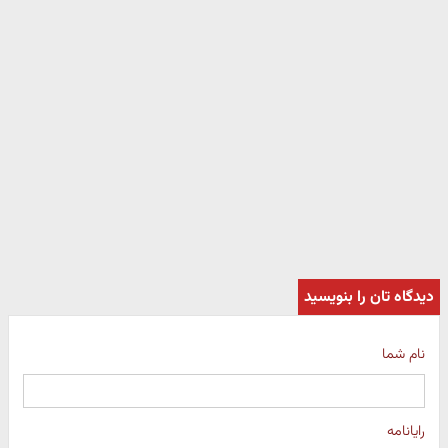
دیدگاه تان را بنویسید
نام شما
رایانامه