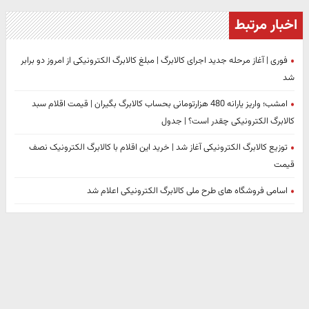
اخبار مرتبط
فوری | آغاز مرحله جدید اجرای کالابرگ | مبلغ کالابرگ الکترونیکی از امروز دو برابر
شد
امشب؛ واریز یارانه 480 هزارتومانی بحساب کالابرگ بگیران | قیمت اقلام سبد
کالابرگ الکترونیکی چقدر است؟​ | جدول
توزیع کالابرگ الکترونیکی آغاز شد | خرید این اقلام با کالابرگ الکترونیک نصف
قیمت
اسامی فروشگاه های طرح ملی کالابرگ الکترونیکی اعلام شد