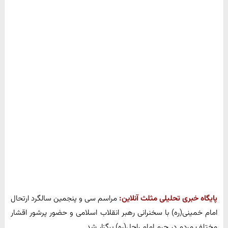
پایگاه خبری تحلیلی مثلث آنلاین:
مراسم سی و پنجمین سالگرد ارتحال
امام خمینی(ره) با سخنرانی رهبر انقلاب اسلامی و حضور پرشور اقشار
مختلف مردم در حرم امام راحل(ره) برگزار شد.