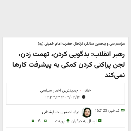
مراسم سی و پنجمین سالگرد ارتحال حضرت امام خمینی (ره)
رهبر انقلاب: بدگویی کردن، تهمت زدن،
لجن پراکنی کردن کمکی به پیشرفت کارها
نمی‌کند
خانه
جدیدترین اخبار سیاسی
۱۴۰۳/۰۳/۱۴ ۱۲:۳۳:۱۳
کدخبر:
162123
نیکو اصغری خاناپشتانی
A
|
ارسال به دیگران
پرینت