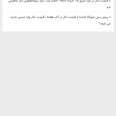
قیمت دلار در بازار امروز 16 خرداد 1403 اعلام شد | بازار نیمه‌تعطیل دلار کاهشی
شد
پیش بینی شوکه کننده از قیمت دلار در آخر هفته | قیمت دلار وارد مسیر جدید
می شود؟