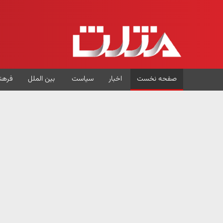
صفحه نخست
اخبار
سیاست
بین الملل
فرهن