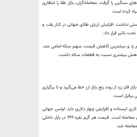
 سنگین را گرفت. معامله‌گران، بازار طلا را انتظاری
مراه کرده است.
 تراز نبود و روند یکدستی نداشت. افزایش ارزش طلای جهانی در کنار رفت و
حت تاثیر قرار داد.
نوسانات ۲۰ تا ۱۰۰ هزار تومانی را رقم زد و بیشترین کاهش قیمت، سهم سکه امامی شد.
ا کاهش بیشتری نسبت به قطعات سکه داشت.
 فلز زرد از روند رنج بازار ارز خط می‌گیرد و تا برگزاری
 برقرار است.
س جهانی طلا در لحظه نگارش این گزارش روی رقم ۲۳۱۳ دلاری ایستاده و افزایش چهار دلاری دارد. اونس جهانی
نقره نیز با رشد ۴۳ سنتی روی رقم ۲۹ دلار و ۲۸ سنتی در حال معامله است. قیمت هر گرم نقره ۹۹۹ در بازار داخلی