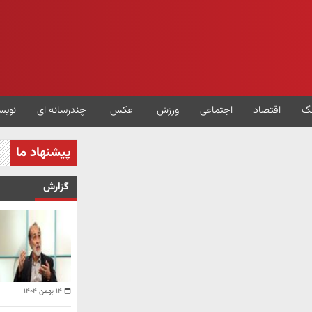
گ
اقتصاد
اجتماعی
ورزش
عکس
چندرسانه ای
نویس
پیشنهاد ما
گزارش
۱۴ بهمن ۱۴۰۴