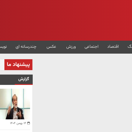
گ
اقتصاد
اجتماعی
ورزش
عکس
چندرسانه ای
نویس
پیشنهاد ما
گزارش
۱۴ بهمن ۱۴۰۴