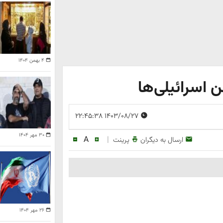
۴ بهمن ۱۴۰۴
 اسرائیلی‌ها
۱۴۰۳/۰۸/۲۷ ۲۲:۴۵:۳۸
۳۰ مهر ۱۴۰۴
A
|
ارسال به دیگران
پرینت
۲۶ مهر ۱۴۰۴