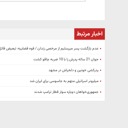
اخبار مرتبط
عدم بازگشت پسر میرسلیم از مرخصی زندان / قوه قضاییه: تبعیض قائل
جوان 21 ساله پدرش را با 10 ضربه چاقو کشت
پدرکشی خونین و دلخراش در مشهد
میلیونر اسرائیلی متهم به جاسوسی برای ایران شد
جمهوری‌خواهان دوباره سوار قطار ترامپ شدند