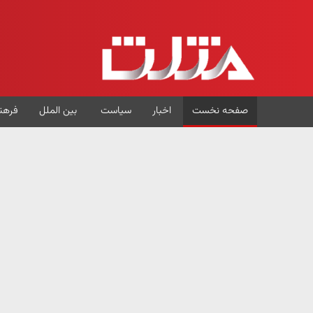
صفحه نخست
اخبار
سیاست
بین الملل
فرهن