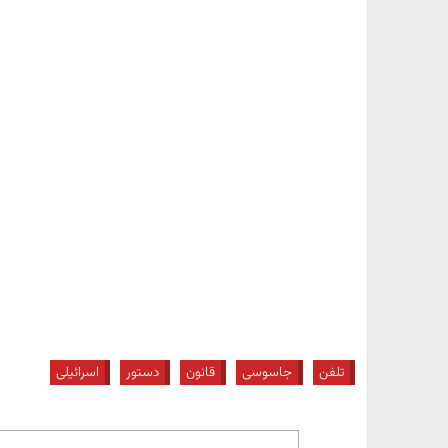
تلفن
جاسوسی
قانون
دستور
اسرائیلی