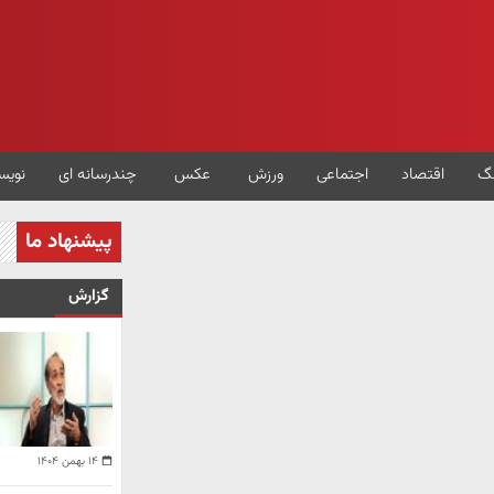
گ
اقتصاد
اجتماعی
ورزش
عکس
چندرسانه ای
نویس
پیشنهاد ما
گزارش
۱۴ بهمن ۱۴۰۴