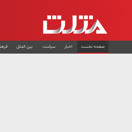
صفحه نخست
اخبار
سیاست
بین الملل
فرهن