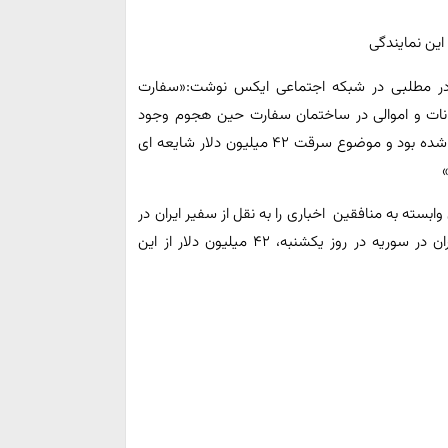
ه در مطلبی در شبکه اجتماعی ایکس نوشت:«سفارت
ند که هیچ امکانات و اموالی در ساختمان سفارت حین هجوم وجود
نداشته و پیش از تخلیه همه امور به شکل دقیق پیش بینی شده بود و موضوع سرقت ۴۲ میلیون دلار شایعه ای
بسته به منافقین اخباری را به نقل از سفیر ایران در
سوریه منتشر کرده بودند که در جریان هجوم به سفارت ایران در سوریه در روز یکشنبه، ۴۲ میلیون دلار از این