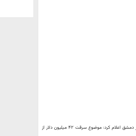
اقتصادنیوز: سفارت ایران در دمشق اعلام کرد: موضوع سرقت ۴۲ میلیون دلار از