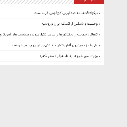
نیکزاد:قطعنامه ضد ایرانی کج‌فهمی غرب است
وحشت واشنگتن از ائتلاف ایران و روسیه
کنعانی: حمایت از دیکتاتورها از عناصر تکرار شونده سیاست‌های آمریکا
علی‌اف از دمیدن بر آتش تنش حداکثری با ایران چه می‌خواهد؟
وزارت امور خارجه: به «استرالیا» سفر نکنید