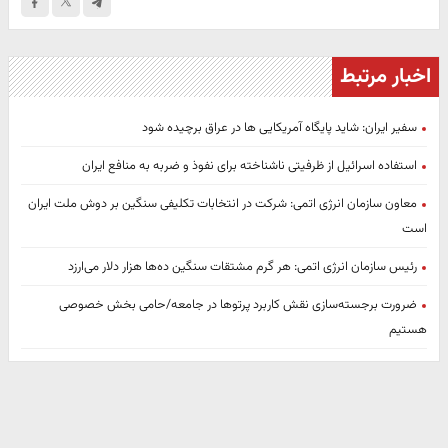
اخبار مرتبط
سفیر ایران: شاید پایگاه آمریکایی ها در عراق برچیده شود
استفاده اسرائیل از ظرفیتی ناشناخته برای نفوذ و ضربه به منافع ایران
معاون سازمان انرژی اتمی: شرکت در انتخابات تکلیفی سنگین‌ بر دوش ملت ایران
است
رئیس سازمان انرژی اتمی: هر گرم مشتقات سنگین ده‌ها هزار دلار می‌ارزد
ضرورت برجسته‌سازی نقش کاربرد پرتوها در جامعه/حامی بخش خصوصی
هستیم