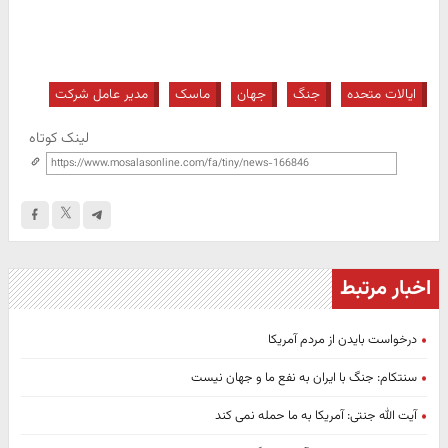
ایالات متحده
جنگ
جهان
ماسک
مدیر عامل شرکت
لینک کوتاه
اخبار مرتبط
درخواست بایدن از مردم آمریکا
سنتکام: جنگ با ایران به نفع ما و جهان نیست
آیت الله جنتی: آمریکا به ما حمله نمی کند