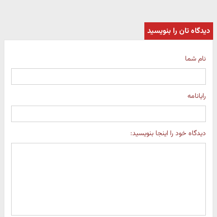
دیدگاه تان را بنویسید
نام شما
رایانامه
دیدگاه خود را اینجا بنویسید: