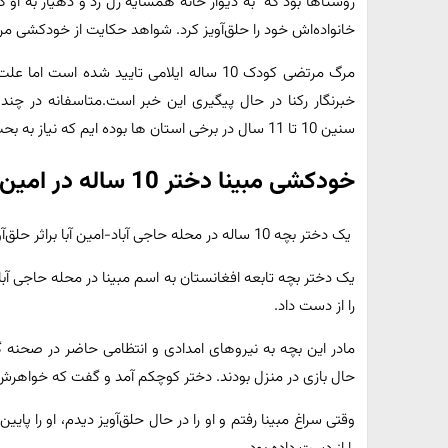
خانواده‌اش خود را حلق‌آویز کرد. شواهد حکایت از خودکشی مرتضی کودک 10 سال
مرگ مرتضی کودک 10 ساله ایلامی تایید شده
خبرنگار رکنا در حال پیگیری این خبر است.متاسفانه در چ
سنین 10 تا 11 سال در برخی استان ها بوده ایم که نیاز به بحث کارشناسی و علت شناسی دارد.
خودکشی مبینا دختر 10 ساله در امین آباد + عکس محل حادثه
یک دختر بچه 10 ساله در محله حاجی آباد-امین آبا براثر حلق‌آویز شدن جان خود را از دست داد.
یک دختر بچه تابعه افغانستان به اسم مبینا در محله حاجی آبا
را از دست داد.
حال بازی در منزل بودند. دختر کوچکم آمد و گفت که خواهرش خ
وقتی سراغ مبینا رفتم و او را در حال حلق‌آویز دیدم، او را پ