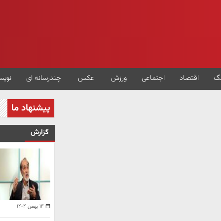
گ
اقتصاد
اجتماعی
ورزش
عکس
چندرسانه ای
نویس
پیشنهاد ما
گزارش
۱۴ بهمن ۱۴۰۴