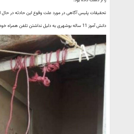
را از دست داده بود.
تحقیقات پلیس آگاهی در مورد علت وقوع این حادثه در حال ا
دانش آموز 11 ساله بوشهری به دلیل نداشتن تلفن همراه خود را حلق آویز کرد.