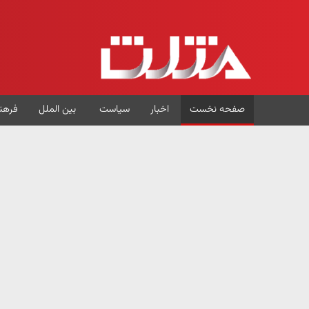
صفحه نخست
اخبار
سیاست
بین الملل
فرهن