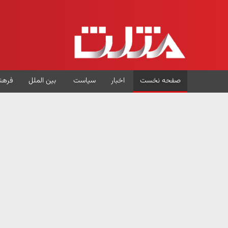
صفحه نخست
اخبار
سیاست
بین الملل
فرهن