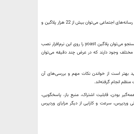
برای ارائه یک وب‌سایت نو و جدید و یا انطباق آن با روند مداوم رسانه‌های اجتماعی می‌توان بیش از 22 هزار پلاگین و
به عنوان مثال به منظور بهینه‌سازی سایت برای موتورهای جستجو می‌توان پلاگین yoast را روی این نرم‌افزار نصب
اف مختلف وجود دارند که در عرض چند دقیقه می‌توان
یید بهتر است از خواندن نکات مهم و بررسی‌های آن
نظم انجام گرفته‌اند.
ه‌گیر بودن، قابلیت اشتراک، منبع باز، پاسخگویی،
انی وردپرس، سرعت و کارایی از دیگر مزایای وردپرس