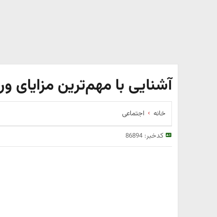
آشنایی با مهم‌ترین مزایای و
خانه
اجتماعی
کدخبر:
86894