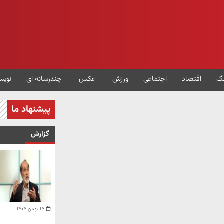
گ
اقتصاد
اجتماعی
ورزش
عکس
چندرسانه ای
نویس
پیشنهاد ما
گزارش
۱۴ بهمن ۱۴۰۴