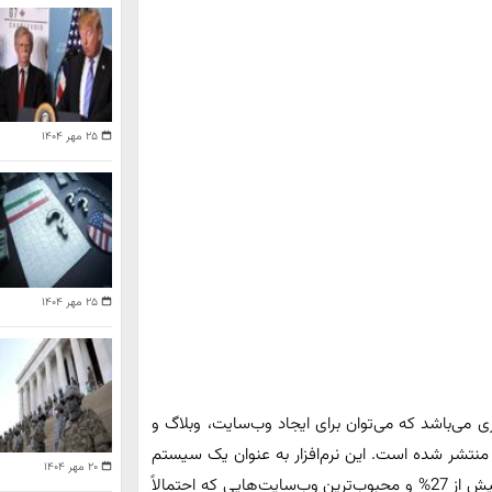
۲۵ مهر ۱۴۰۴
۲۵ مهر ۱۴۰۴
ی می‌باشد که می‌توان برای ایجاد وب‌سایت، وبلاگ و
ا حتی ایجاد برنامه از آن استفاده کرد. وردپرس از سال 2003 منتشر شده است. این نرم‌افزار به عنوان یک سیستم
۲۰ مهر ۱۴۰۴
مدیریت محتوا انعطاف‌پذیری زیادی دارد. امروزه برای ساخت بیش از 27% و محبوب‌ترین وب‌سایت‌هایی که احتمالاً