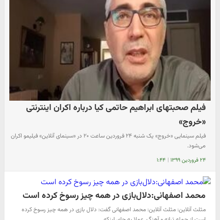
فیلم صحبتهای ابراهیم حاتمی کیا درباره اکران اینترنتی
«خروج»
فیلم سینمایی «خروج» یک شنبه ۲۴ فروردین ساعت ۲۰ در «سینمای آنلاین» فیلیمو اکران
می‌شود.
۲۴ فروردین ۱۳۹۹
|
۱:۴۴
محمد اصفهانی:دلال‌بازی در همه چیز رسوخ کرده است
مثلث آنلاین: مثلث آنلاین: محمد اصفهانی گفت: دلال بازی در همه چیز رسوخ کرده
است از جمله ترانه و آهنگ. عملا به جای اینکه…