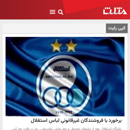
کپی رایت
برخورد با فروشندگان غیرقانونی لباس استقلال
باشگاه استقلال بعد از تبلیغات محیطی و حق پخش تلویزیونی، روی دریافت حق کپی