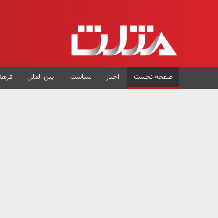
صفحه نخست
اخبار
سیاست
بین الملل
فرهن