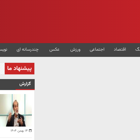
گ
اقتصاد
اجتماعی
ورزش
عکس
چندرسانه ای
نویس
پیشنهاد ما
گزارش
۱۴ بهمن ۱۴۰۴