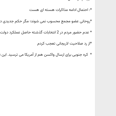
*: احتمال ادامه مذاکرات هسته ای هست
*روحانی عضو مجمع محسوب نمی شوند؛ مگر حکم جدیدی دا
* عدم حضور مردم در 2 انتخابات گذشته حاصل عملکرد دولت، مجلس دهم و شوراهای پنجم است
*از رد صلاحیت لاریجانی تعجب کردم
* کره جنوبی برای ارسال واکسن هم از آمریکا می ترسید. این نقش FATF نیست نقش تحر