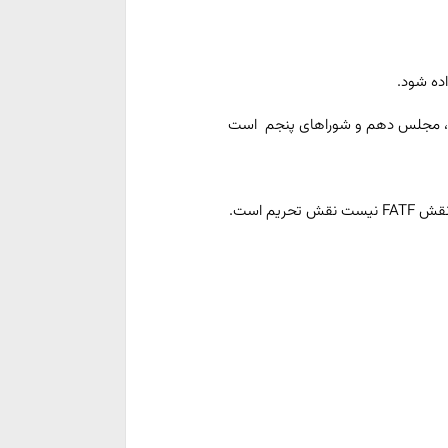
ده شود.
یم است.