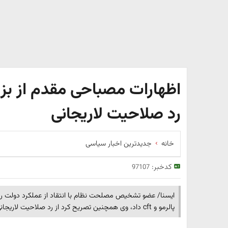
اظهارات مصباحی مقدم از بزرگ
رد صلاحیت لاریجانی
خانه
جدیدترین اخبار سیاسی
کدخبر:
97107
ایسنا/ عضو تشخیص مصلحت نظام با انتقاد از عملکرد دولت رو
پالرمو و cft داد، وی همچنین تصریح کرد از رد صلاحیت لاریجانی تعجب کرده است.