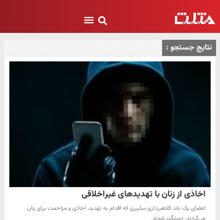
نتایج جستجو :
اخاذی از زنان با تهدیدهای غیراخلاقی
اعضای یک باند کلاهبرداری سایبری که اقدام به تهدید، اخاذی و مزاحمت برای زنان
می‌کردند، دستگیر شدند.