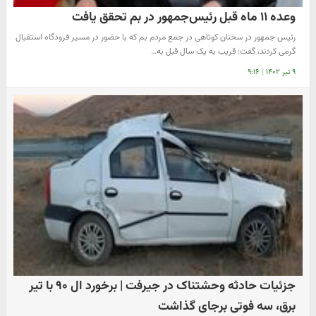
وعده ۱۱ ماه قبل رئیس‌جمهور در بم تحقق یافت
رئیس جمهور در سخنان کوتاهی در جمع مردم بم که با حضور در مسیر فرودگاه استقبال
گرمی کردند، گفت: قریب به یک سال قبل به…
۹ تیر ۱۴۰۲
|
۹:۱۶
جزئیات حادثه وحشتناک در جیرفت | برخورد ال ۹۰ با تیر
برق، سه فوتی برجای گذاشت