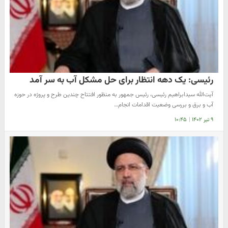
رئیسی: یک دهه انتظار برای حل مشکل آب به سر آمد
آیت‌الله سیدابراهیم رئیسی، رئیس جمهور به منظور افتتاح چندین طرح و پروژه در حوزه
آب و برق و بررسی وضعیت اقدامات انجام…
۹ تیر ۱۴۰۲
|
۱۰:۴۵