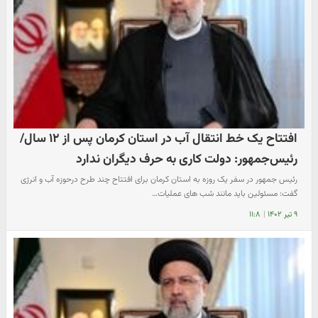
افتتاح یک خط انتقال آب در استان کرمان پس از ۱۲ سال/
رئیس‌جمهور: دولت کاری به حرف دیگران ندارد
رئیس جمهور در سفر یک روزه به استان کرمان برای افتتاح چند طرح درحوزه آب و انرژی
گفت: مسئولین باید مانند شب های عملیات…
۹ تیر ۱۴۰۲
|
۱۱:۸