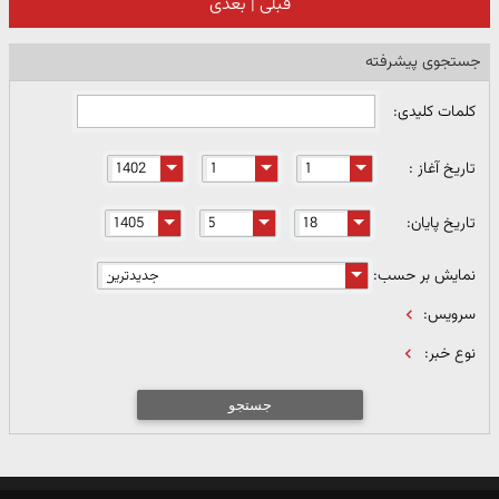
قبلی
|
بعدی
جستجوی پیشرفته
کلمات کلیدی:
تاریخ آغاز :
تاریخ پایان:
نمایش بر حسب:
سرویس:
نوع خبر:
جستجو