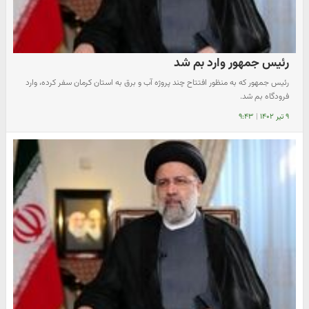
رئیس جمهور وارد بم شد
رئیس جمهور که به منظور افتتاح چند پروژه آب و برق به استان کرمان سفر کرده، وارد
فرودگاه بم شد.
۹ تیر ۱۴۰۲
|
۹:۴۳