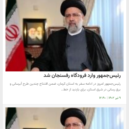
رئیس‌جمهور وارد فرودگاه رفسنجان شد
رئیس‌جمهور امروز در ادامه سفر به استان کرمان، ضمن افتتاح چندین طرح آبرسانی و
برق رسانی در شرق استان، برای بازدید از خط…
۹ تیر ۱۴۰۲
|
۱۲:۴۰