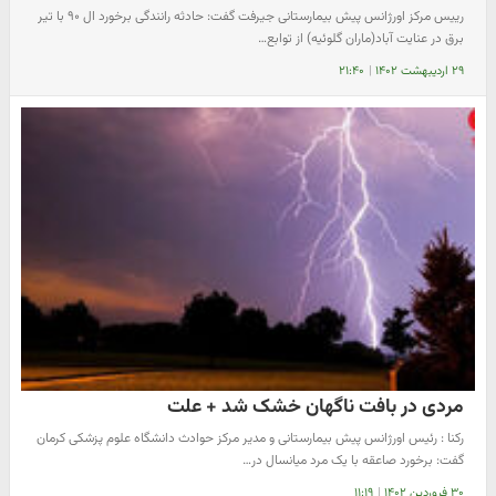
رییس مرکز اورژانس پیش بیمارستانی جیرفت گفت: حادثه رانندگی برخورد ال ۹۰ با تیر
برق در عنایت آباد(ماران گلوئیه) از توابع…
۲۹ اردیبهشت ۱۴۰۲
|
۲۱:۴۰
مردی در بافت ناگهان خشک شد + علت
رکنا : رئیس اورژانس پیش بیمارستانی و مدیر مرکز حوادث دانشگاه علوم پزشکی کرمان
گفت: برخورد صاعقه با یک مرد میانسال در…
۳۰ فروردین ۱۴۰۲
|
۱۱:۱۹