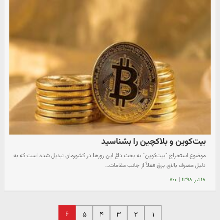
بیت‌کوین و بلاکچین را بشناسید
موضوع استخراج "بیت‌کوین" به بحث داغ این روزها در کشورمان تبدیل شده است که به
دلیل مصرف بالای برق فعلاً از جانب مقامات…
۱۸ تیر ۱۳۹۸
|
۷:۰
۶
۵
۴
۳
۲
۱