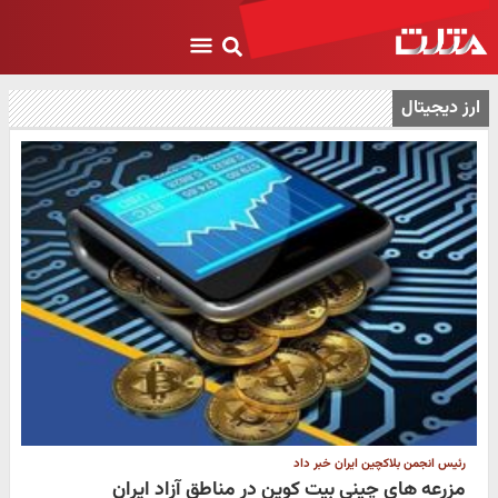
ارز دیجیتال
رئیس انجمن بلاکچین ایران خبر داد
مزرعه های چینی بیت کوین در مناطق آزاد ایران