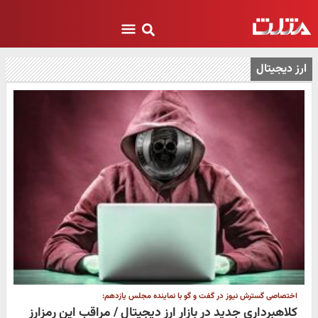
ارز دیجیتال
اختصاصی گسترش نیوز در گفت و گو با نماینده مجلس یازدهم:
کلاهبرداری جدید در بازار ارز دیجیتال / مراقب این رمزارز