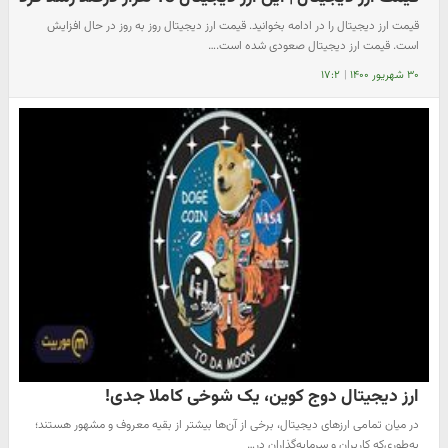
قیمت ارز دیجیتال را در ادامه بخوانید. قیمت ارز دیجیتال روز به روز در حال افزایش
است. قیمت ارز دیجیتال صعودی شده است.…
۳۰ شهریور ۱۴۰۰
|
۱۷:۲
ارز دیجیتال دوج کوین، یک شوخی کاملا جدی!
در میان تمامی ارزهای دیجیتال، برخی از آن‌ها بیشتر از بقیه معروف و مشهور هستند؛
به‌طوری‌که کاربران و سرمایه‌گذاران در…