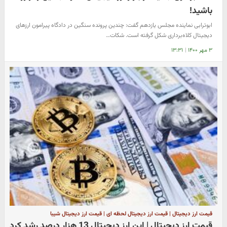
باشید!
ابوترابی نماینده مجلس یازدهم گفت: چندین پرونده سنگین در دادگاه پیرامون ارزهای
دیجیتال کلاه‌برداری شکل گرفته است. شکات…
۳ مهر ۱۴۰۰
|
۱۳:۳۱
قیمت ارز دیجیتال | قیمت ارز دیجیتال لحظه ای | قیمت ارز دیجیتال شیبا
قیمت ارز دیجیتال | این ارز دیجیتال 13 هزار درصد رشد کرد