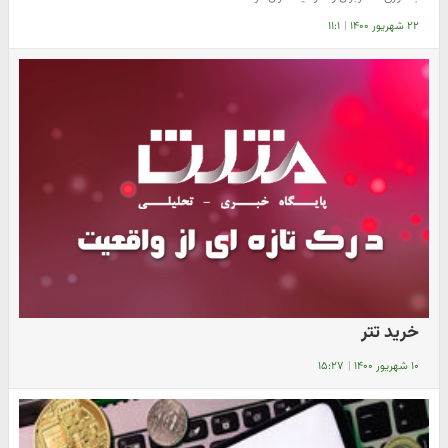
۲۲ شهریور ۱۴۰۰
|
۱۱:۱
خرید تتر
۱۰ شهریور ۱۴۰۰
|
۱۵:۲۷