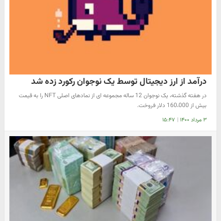
درآمد از ارز دیجیتال توسط یک نوجوان رکورد زده شد
در هفته گذشته، یک نوجوان 12 ساله مجموعه ای از نمادهای اصلی NFT را به قیمت
بیش از 160،000 دلار فروخت.
۳ مرداد ۱۴۰۰
|
۱۵:۴۷