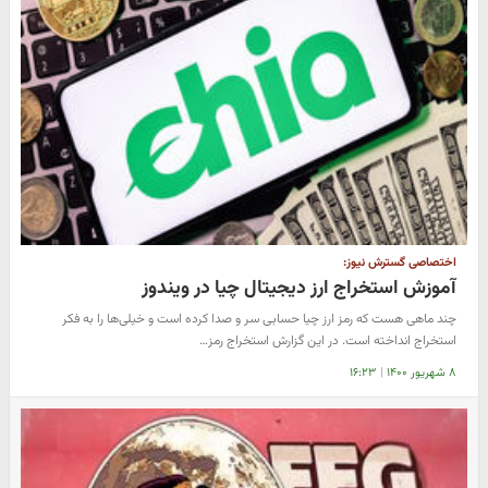
اختصاصی گسترش نیوز:
آموزش استخراج ارز دیجیتال چیا در ویندوز
چند ماهی هست که رمز ارز چیا حسابی سر و صدا کرده است و خیلی‌ها را به فکر
استخراج انداخته است. در این گزارش استخراج رمز…
۸ شهریور ۱۴۰۰
|
۱۶:۲۳