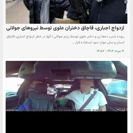
ازدواج اجباری، قاچاق دختران علوی توسط نیروهای جولانی
ربوده شدن ده‌ها زن و دختر علوی توسط رژیم جولانی | آنها در خطر ازدواج اجباری، قاچاق
انسان و سایر موارد سوء استفاده قرار …
۱۲ مرداد ۱۴۰۴
|
۱۴:۵۷