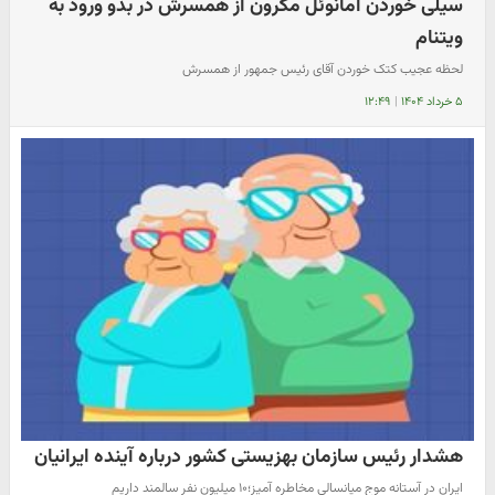
سیلی خوردن امانوئل مکرون از همسرش در بدو ورود به
ویتنام
لحظه عجیب کتک خوردن آقای رئیس جمهور از همسرش
۵ خرداد ۱۴۰۴
|
۱۲:۴۹
هشدار رئیس سازمان بهزیستی کشور درباره آینده ایرانیان
ایران در آستانه موج میانسالی مخاطره آمیز؛۱۰ میلیون نفر سالمند داریم