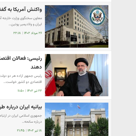
واکنش آمریکا به گفت
معاون سخنگوی وزارت خارجه آم
ایران و ولادیمیر پوتین…
۲۶ مرداد ۱۴۰۲
|
۲۲:۱۸
دهند
رئیس جمهور اراده هر دو دولت ا
اقتصادی دو کشور خواست…
۲۲ تیر ۱۴۰۲
|
۱۱:۵۰
بیانیه ایران درباره
جمهوری اسلامی ایران در ارتباط 
درباره سانحه…
۱۸ تیر ۱۴۰۲
|
۲۱:۴۵