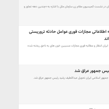
ن در نشست کمیسیون مقام زن سازمان ملل با اشاره به «چندین دهه تجاوز و
‌ اطلاعاتی مجازات فوری عوامل حادثه‌ تروریستی
ند
ت ایران انتظار و مطالبه فوری مجازات مسببین خون های به ناحق ریخته شده‌
ئیس جمهور عراق شد
 جمهور اسلامی ایران تحویل عبداللطیف رشید رئیس جمهور عراق شد.