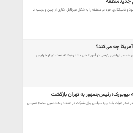
م جدیدمنطقه
ذ و تأثیرگذاری خود در منطقه را به شکل غیرقابل انکاری از چین و روسیه تا
آمریکا چه می‌کند؟
ای همسر ابراهیم رئیسی در آمریکا خبر داده و نوشته است دیدار با رئیس
ه نیویورک؛ رئیس‌جمهور به تهران بازگشت
 در صدر هیات بلند پایه سیاسی برای شرکت در هفتاد و هشتمین مجمع عمومی