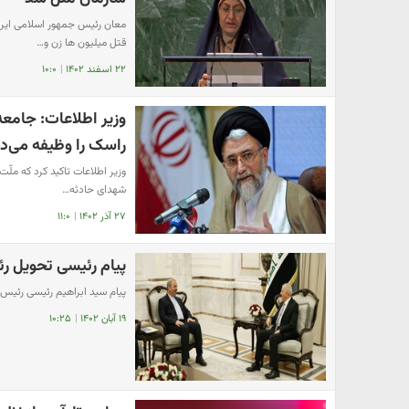
معان رئیس جمهور اسلامی ایرا
قتل میلیون ها زن و…
۲۲ اسفند ۱۴۰۲
|
۱۰:۰
وزیر اطلاعات: جامعه
راسک را وظیفه می‌دا
وزیر اطلاعات تاکید کرد که ملّ
شهدای حادثه‌…
۲۷ آذر ۱۴۰۲
|
۱۱:۰
پیام رئیسی تحویل ر
پیام سید ابراهیم رئیسی رئیس
۱۹ آبان ۱۴۰۲
|
۱۰:۲۵