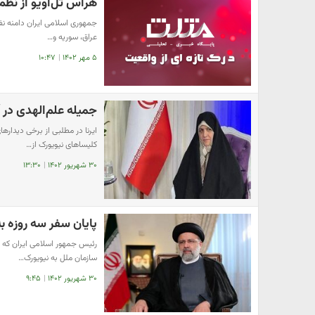
هراس تل‌آویو از نظ
جمهوری اسلامی ایران دامنه نفو
عراق، سوریه و…
۵ مهر ۱۴۰۲
|
۱۰:۴۷
جمیله علم‌الهدی در 
ایرنا در مطلبی از برخی دیداره
کلیساهای نیویورک از…
۳۰ شهریور ۱۴۰۲
|
۱۳:۳۰
پایان سفر سه روزه ب
رئیس جمهور اسلامی ایران که
سازمان ملل به نیویورک…
۳۰ شهریور ۱۴۰۲
|
۹:۴۵