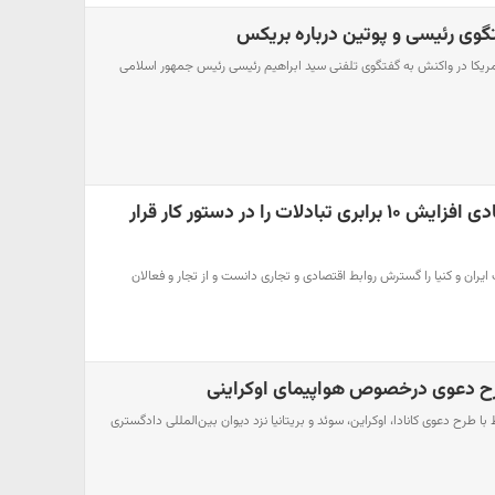
گوی رئیسی و پوتین درباره بریکس
ریکا در واکنش به گفتگوی تلفنی سید ابراهیم رئیسی رئیس جمهور اسلامی
رئیسی: فعالان اقتصادی افزایش ۱۰ برابری تبادلات را در دستور کار قرار
یران و کنیا را گسترش روابط اقتصادی و تجاری دانست و از تجار و فعالان
 طرح دعوی درخصوص هواپیمای اوکراینی
با طرح دعوی کانادا، اوکراین، سوئد و بریتانیا نزد دیوان بین‌المللی دادگستری