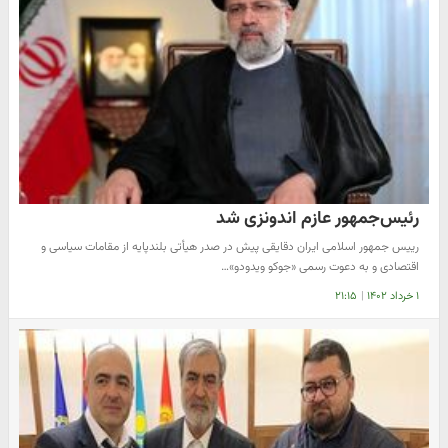
رئیس‌جمهور عازم اندونزی شد
رییس‌ جمهور اسلامی‌ ایران دقایقی پیش در صدر هیأتی بلندپایه از مقامات سیاسی و
اقتصادی و به دعوت رسمی «جوکو ویدودو»…
۱ خرداد ۱۴۰۲
|
۲۱:۱۵