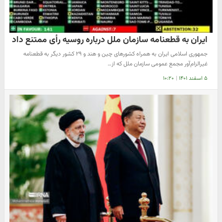
ایران به قطعنامه سازمان ملل درباره روسیه رأی ممتنع داد
جمهوری اسلامی ایران به همراه کشورهای چین و هند و ۲۹ کشور دیگر به قطعنامه
غیرالزام‌آور مجمع عمومی سازمان ملل که از…
۵ اسفند ۱۴۰۱
|
۱۰:۲۰