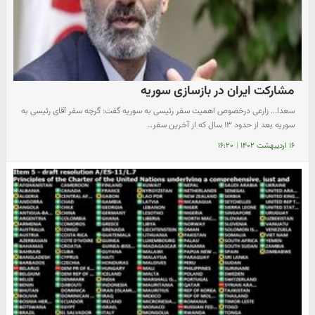
مشارکت ایران در بازسازی سوریه
سعدا... زارعی در‌خصوص اهمیت سفر رئیسی به سوریه گفت: گرچه سفر آقای رئیسی به
سوریه بعد از حدود ۱۳ سال که از آخرین سفر…
۱۶ اردیبهشت ۱۴۰۲
|
۱۶:۲۰