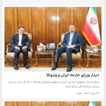
دیدار وزرای خارجه ایران و ونزوئلا
وزرای خارجه جمهوری اسلامی ایران و جمهوری بولیواری ونزوئلا با یکدیگر دیدار و درباره
مسائل دوجانبه گفت و گو کردند.
۲۳ خرداد ۱۴۰۲
|
۲۱:۵۰