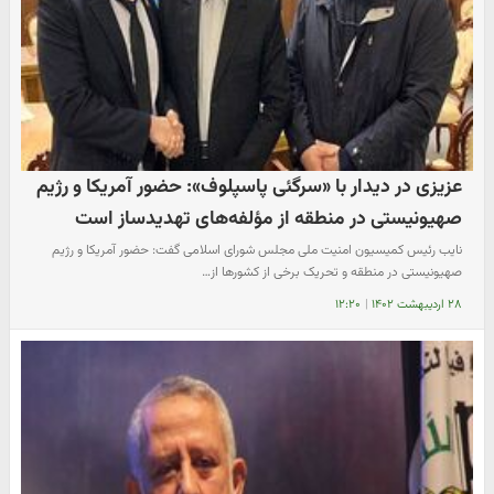
عزیزی در دیدار با «سرگئی پاسپلوف»: حضور آمریکا و رژیم
صهیونیستی در منطقه از مؤلفه‌های تهدیدساز است
نایب رئیس کمیسیون امنیت ملی مجلس شورای اسلامی گفت: حضور آمریکا و رژیم
صهیونیستی در منطقه و تحریک برخی از کشورها از…
۲۸ اردیبهشت ۱۴۰۲
|
۱۲:۲۰