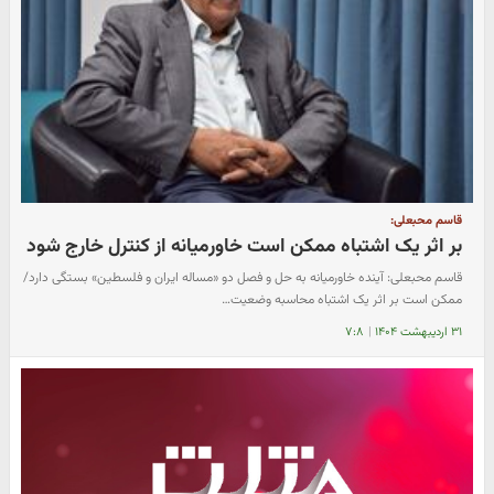
قاسم محبعلی:
بر اثر یک اشتباه ممکن است خاورمیانه از کنترل خارج شود
قاسم محبعلی: آینده خاورمیانه به حل و فصل دو «مساله ایران و فلسطین» بستگی دارد/
ممکن است بر اثر یک اشتباه محاسبه وضعیت…
۳۱ اردیبهشت ۱۴۰۴
|
۷:۸