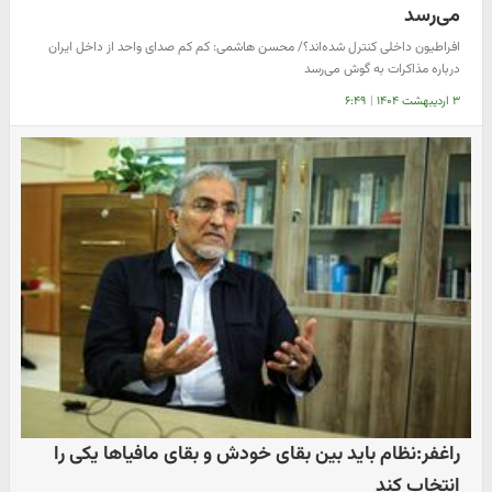
می‌رسد
افراطیون داخلی کنترل شده‌اند؟/ محسن هاشمی: کم کم صدای واحد از داخل ایران
درباره مذاکرات به گوش می‌رسد
۳ اردیبهشت ۱۴۰۴
|
۶:۴۹
راغفر:نظام باید بین بقای خودش و بقای مافیاها یکی را
انتخاب کند