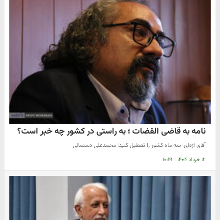
نامه به قاضی القضات ؛ به راستی در کشور چه خبر است؟
آقای اژه‌ای! سه ماه کشور را تعطیل کنید! محمدعلی دستمالی
۱۲ خرداد ۱۴۰۴
|
۱۰:۴۱