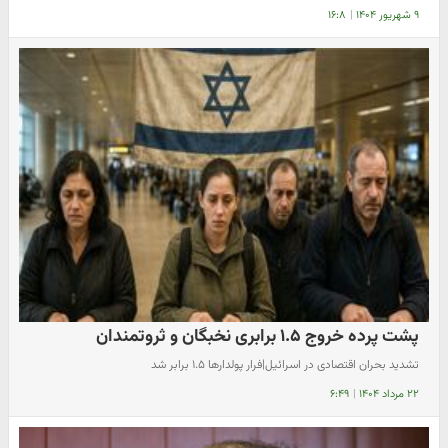
۹ شهریور ۱۴۰۴
|
۱۶:۸
پشت پرده خروج ۱.۵ برابری نخبگان و ثروتمندان
تشدید بحران اقتصادی در اسرائیل|فرار پولدارها ۱.۵ برابر شد
۲۲ مرداد ۱۴۰۴
|
۶:۴۹