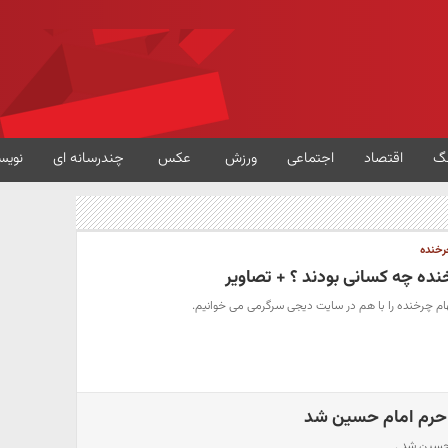
گ
اقتصاد
اجتماعی
ورزش
عکس
چندرسانه ای
نویس
چرخنده
ده چه کسانی بودند ؟ + تصاویر
هام چرخنده را با هم در سایت دیجی سرگرمی می خوانیم.
 حرم امام حسین شد
 حسین شد .