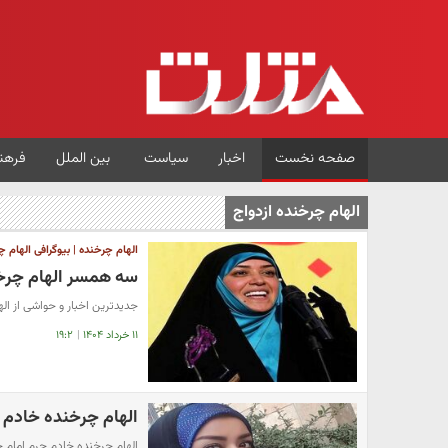
صفحه نخست
اخبار
سیاست
بین الملل
فرهن
الهام چرخنده ازدواج
الهام چرخنده | بیوگرافی الهام 
سه همسر الهام چرخن
جدیدترین اخبار و حواشی از ال
۱۱ خرداد ۱۴۰۴
|
۱۹:۲
الهام چرخنده خادم
الهام چرخنده خادم حرم امام