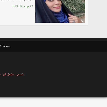
۲۴ مهر ۱۴۰۰
|
۱۶:۲۶
صفحه ن
تمامی حقوق این س