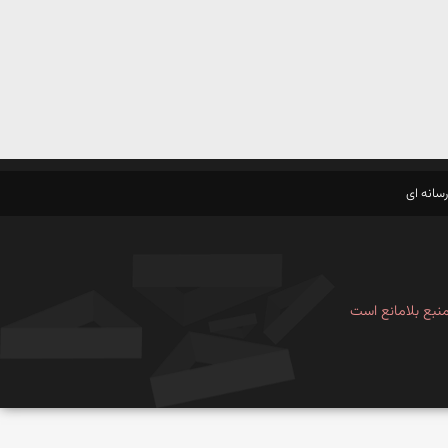
سانه ای
نبع بلامانع است