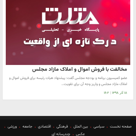
مخالفت با فروش اموال و املاک مازاد مجلس
عضو کمیسیون برنامه و بودجه مجلس گفت: پیشنهاد هیات رئیسه برای فروش اموال و
املاک مازاد مجلس و واریز وجه آن برای تقویت…
۱۸ آذر ۱۳۹۸
|
۱۶:۲
صفحه نخست
سیاسی
بین الملل
فرهنگی
اقتصادی
جامعه
ورزشی
عکس
چندرسانه ای