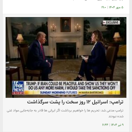
۵ مهر ۱۴۰۴
|
۱۹:۰
ترامپ: اسرائیل ۱۲ روز سخت را پشت سرگذاشت
ترامپ مدعی شد: تحریم ها را خواهیم برداشت اگر ایرانی ها قادر به جابه‌جایی مواد غنی
شده نبودند
۹ تیر ۱۴۰۴
|
۶:۴۴