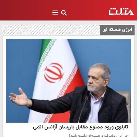
انرژی هسته ای
تابلوی ورود ممنوع مقابل بازرسان آژانس اتمی
چرا ایران نباید انرژی هسته‌ای داشته باشد؟