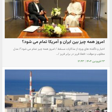
امروز همه چیز بین ایران و آمریکا تمام می شود؟
اخبار و ناگفته های ویژه از مذاکرات مسقط / امروز همه چیز تمام می شود؟/ مدل
مطلوب و موقت ؛ فعلا فریز در برابر فریز /…
۲۳ فروردین ۱۴۰۴
|
۱۲:۴۳