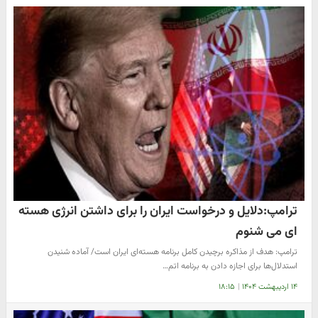
ترامپ:دلایل و درخواست ایران را برای داشتن انرژی هسته
ای می شنوم
ترامپ: هدف از مذاکره برچیدن کامل برنامه هسته‌ای ایران است/ آماده شنیدن
استدلال‌ها برای اجازه دادن به برنامه اتم…
۱۴ اردیبهشت ۱۴۰۴
|
۱۸:۱۵