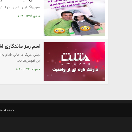
عموپورنگ این عکس را در استو
۱۵ دی ۱۳۹۹
|
۱۷:۱۷
اسم رمز ماندگاری اش
​ارتش امریکا در حالی اقدام ب
این آموزش‌ها به…
۷ مرداد ۱۳۹۹
|
۸:۴۱
صفحه ن