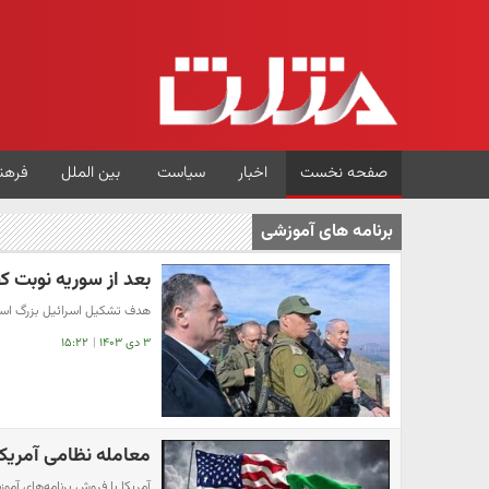
صفحه نخست
اخبار
سیاست
بین الملل
فرهن
برنامه های آموزشی
بعد از سوریه نوبت 
هدف تشکیل اسرائیل بزرگ ا
۳ دی ۱۴۰۳
|
۱۵:۲۲
معامله نظامی آمریک
آمریکا با فروش برنامه‌های آم