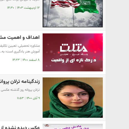
۱۲ اردیبهشت ۱۴۰۳
|
۱۴:۳۰
اهداف و اهمیت مشاو
مشاوره تحصیلی، تعیین تکلیف 
آموزش هنر یادگیری است؛ به…
۸ اسفند ۱۴۰۰
|
۱۴:۲۳
زندگینامه ترلان پروان
ترلان پروانه روز گذشته عکسی 
۹ آبان ۱۴۰۰
|
۱۱:۵۳
عکس دیده نشده از ت