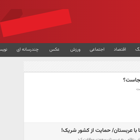
گ
اقتصاد
اجتماعی
ورزش
عکس
چندرسانه ای
نویس
کجاست؟
ست
ا با عربستان/ حمایت از کشور شریک!
وزشی نظامی به عربستان سعودی موافقت کرد.