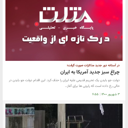
در آستانه دور جدید مذاکرات صورت گرفت؛
چراغ سبز جدید آمریکا به ایران
دولت جو بایدن یک تحریم قدیمی علیه ایران را حذف کرد. این اقدام دولت جو بایدن در
حالی رخ داده است که رایزنی ها برای آغاز…
۳ شهریور ۱۴۰۰
|
۶:۵۵