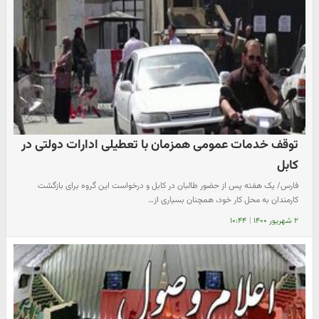
توقف خدمات عمومی همزمان با تعطیلی ادارات دولتی در
کابل
فارس/ یک هفته پس از حضور طالبان در کابل و درخواست این گروه برای بازگشت
کارمندان به محل کار خود، همچنان بسیاری از…
۲ شهریور ۱۴۰۰
|
۱۰:۴۴