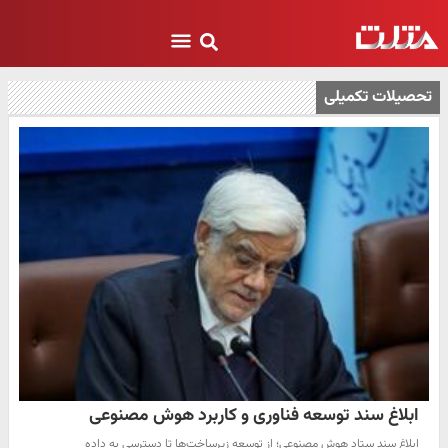
تحصیلات تکمیلی
ابلاغ سند توسعه فناوری و کاربرد هوش مصنوعی
ابلاغ سند ستاد هوش مصنوعی؛ از توسعه زیرساخت‌ها تا دسترسی به داده