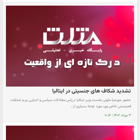
تشدید شکاف های جنسیتی در ایتالیا
حضور جورجیا ملونی نخست وزیر ایتالیا درراس معادلات سیاسی و اجرایی رم و تمایلات
فمینستی خاص وی، مورد توجه بسیاری از…
۳ مرداد ۱۴۰۲
|
۱۰:۱۶